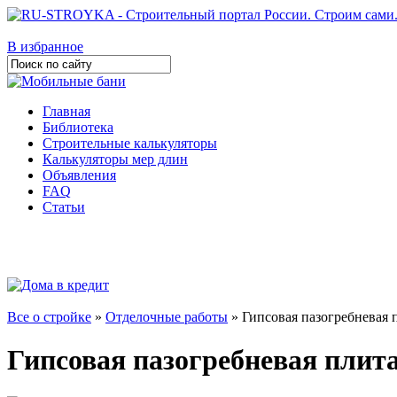
В избранное
Главная
Библиотека
Строительные калькуляторы
Калькуляторы мер длин
Объявления
FAQ
Статьи
Все о стройке
»
Отделочные работы
» Гипсовая пазогребневая
Гипсовая пазогребневая плит