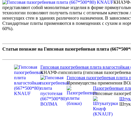
КНАУФ-г
представляют собой монолитные изделия в форме прямоугольн
технологии позволяют получить плиты с отличным качеством 
ненесущих стен в зданиях различного назначения. В зависимо
Стандартные плиты применяются в помещениях с сухим и но
60%).
Статьи похожие на Гипсовая пазогребневая плита (667*500
Гипсовая пазогребневая плита влагостойка
КНАУФ-гипсоплита (гипсовая пазогребневая 
Гипсовая пазогребневая плита
Преимущества применения ВОЛ
Пазогребневые пл
Гипсовые пазогреб
Штук
Штука