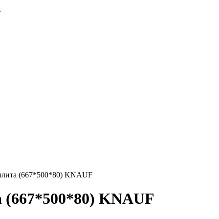
 плита (667*500*80) KNAUF
а (667*500*80) KNAUF