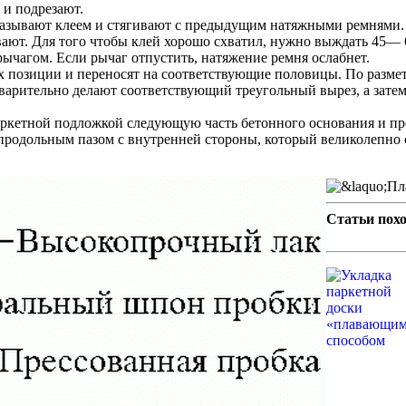
 и подрезают.
амазывают клеем и стягивают с предыдущим натяжными ремнями.
вают. Для того чтобы клей хорошо схватил, нужно выждать 45— 
агом. Если рычаг отпустить, натяжение ремня ослабнет.
х позиции и переносят на соответствующие половицы. По разметк
дварительно делают соответствующий треугольный вырез, а затем
паркетной подложкой следующую часть бетонного основания и пр
 продольным пазом с внутренней стороны, который великолепно 
Статьи пох