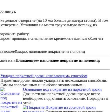
60 минут.
е делают отверстие (на 10 мм больше диаметра стояка). В том
 отверстие. Установив на место треугольную вставку, их
одолжить работу.
скроет провода, а специальные крепежные клипсы облегчат
ожие на «Плавающее» напольное покрытие из половиц:
Укладка паркетной доски «плавающим» способом
Паркетные доски можно укладывать несколькими способами.
Самым современным и наиболее экономичным...
Основание под покрытие из паркетной доски
Для настилки паркетной доски прежде всего
необходимо подготовить основание. Подходить к
этой...
Покрытие из сосновой доски
Сосновая половая доска является