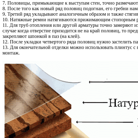
7. Половицы, примыкающие к выступам стен, точно размечают
8. После того как новый ряд половиц подогнан, его гребни н
9. Третий ряд укладывают аналогичным образом и также стяги
10. Натяжные ремни натягиваются прижимающим стопорным рыч
11. Для труб отопления или другой арматуры точно замеряют и
случае когда отверстие приходится не на край половиц, то пре
закрепляют шпонкой в паз (на клей).
12. После укладки четвертого ряда половиц нужно застелить 
13. Для окончательной отделки можно использовать плинтус с
монтаж.