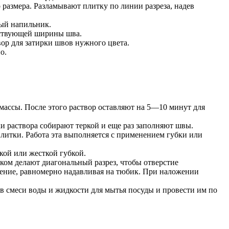
размера. Разламывают плитку по линии разреза, надев
ный напильник.
етствующей ширины шва.
ор для затирки швов нужного цвета.
о.
ассы. После этого раствор оставляют на 5—10 минут для
 раствора собирают теркой и еще раз заполняют швы.
литки. Работа эта выполняется с применением губки или
кой или жесткой губкой.
ком делают диагональный разрез, чтобы отверстие
нение, равномерно надавливая на тюбик. При наложении
 в смеси воды и жидкости для мытья посуды и провести им по