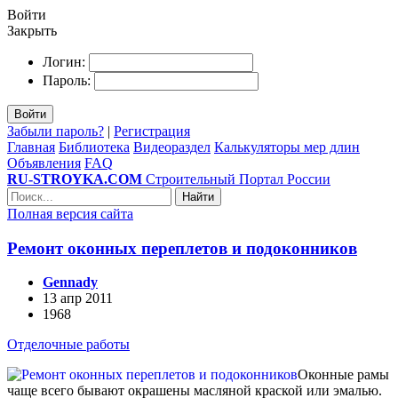
Войти
Закрыть
Логин:
Пароль:
Войти
Забыли пароль?
|
Регистрация
Главная
Библиотека
Видеораздел
Калькуляторы мер длин
Объявления
FAQ
RU-STROYKA.COM
Строительный Портал России
Найти
Полная версия сайта
Ремонт оконных переплетов и подоконников
Gennady
13 апр 2011
1968
Отделочные работы
Оконные рамы
чаще всего бывают окрашены масляной краской или эмалью.