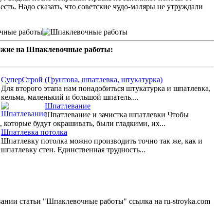
есть. Надо сказать, что советские чудо-маляры не утруждали
ожие на Шпаклевочные работы:
СуперСтрой (Грунтова, шпатлевка, штукатурка)
Для второго этапа нам понадобиться штукатурка и шпатлевка,
кельма, маленький и большой шпатель....
Шпатлевание
Шпатлевание и зачистка шпатлевки Чтобы
 которые будут окрашивать, были гладкими, их...
Шпатлевка потолка
Шпатлевку потолка можно производить точно так же, как и
шпатлевку стен. Единственная трудность...
ании статьи "Шпаклевочные работы" ссылка на ru-stroyka.com