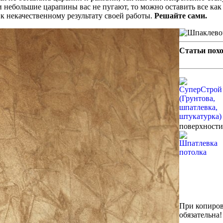
и небольшие царапины вас не пугают, то можно оставить все как 
 к некачественному результату своей работы.
Решайте сами.
Статьи пох
поверхности,
При копиров
обязательна!