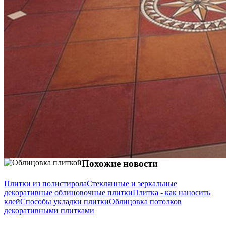
Похожие новости
Плитки из полистирола
Стеклянные и зеркальные
декоративные облицовочные плитки
Плитка - как наносить
клей
Способы укладки плитки
Облицовка потолков
декоративными плитками