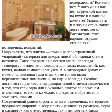
поверхности? Конечно
нет. У кого же из нас
нет кафельной плитки
на кухне и в ванной
комнате? Укладывать
плитку на стены также
достаточно легко.
Рассмотрим этот
вариант отделки
стеновых и
потолочных покрытий.
Надо сказать, что плитка — самый распространенный
«народный» материал для декоративной облицовки стен и
потолков. Такое покрытие не боится влаги, перепада
температур и идеально подходит для таких помещений, как
кухня, ванная комната и санузел. А в загородных домах ее
можно использовать для отделки не только выше-
перечисленных помещений, но еще и веранды. Особое
достоинство данного вида декоративной отделки заключается
в том, что если одна или не-сколько плиток со временем
отклеились, то их легко можно прикрепить обратно или
заменить новыми.
Современный рынок строительных и отделочных материалов
предлагает широкий выбор плитки различных размеров, форм
и расцветок как отечественных, так и импортных фирм-