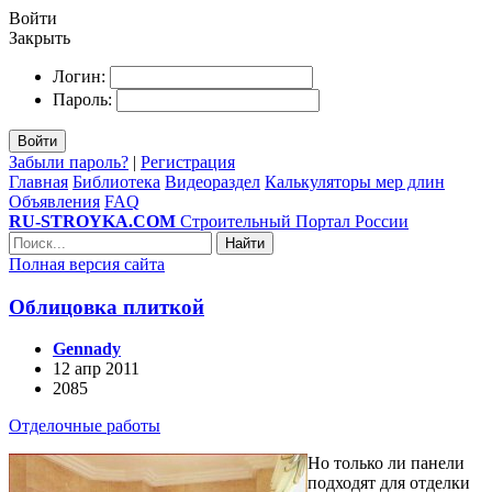
Войти
Закрыть
Логин:
Пароль:
Войти
Забыли пароль?
|
Регистрация
Главная
Библиотека
Видеораздел
Калькуляторы мер длин
Объявления
FAQ
RU-STROYKA.COM
Строительный Портал России
Найти
Полная версия сайта
Облицовка плиткой
Gennady
12 апр 2011
2085
Отделочные работы
Но только ли панели
подходят для отделки