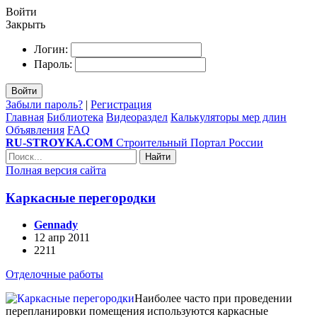
Войти
Закрыть
Логин:
Пароль:
Войти
Забыли пароль?
|
Регистрация
Главная
Библиотека
Видеораздел
Калькуляторы мер длин
Объявления
FAQ
RU-STROYKA.COM
Строительный Портал России
Найти
Полная версия сайта
Каркасные перегородки
Gennady
12 апр 2011
2211
Отделочные работы
Наиболее часто при проведении
перепланировки помещения используются каркасные