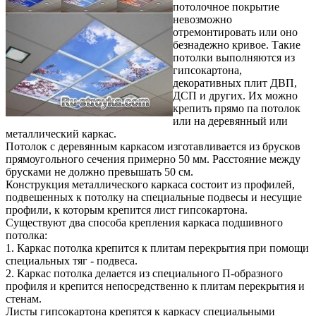
потолочное покрытие
невозможно
отремонтировать или оно
безнадежно кривое. Такие
потолки выполняются из
гипсокартона,
декоративных плит ДВП,
ДСП и других. Их можно
крепить прямо па потолок
или на деревянный или
металлический каркас.
Потолок с деревянным каркасом изготавливается из брусков
прямоугольного сечения примерно 50 мм. Расстояние между
брусками не должно превышать 50 см.
Конструкция металлического каркаса состоит из профилей,
подвешенных к потолку на специальные подвесы и несущие
профили, к которым крепится лист гипсокартона.
Существуют два способа крепления каркаса подшивного
потолка:
1. Каркас потолка крепится к плитам перекрытия при помощи
специальных тяг - подвеса.
2. Каркас потолка делается из специального П-образного
профиля и крепится непосредственно к плитам перекрытия и
стенам.
Листы гипсокартона крепятся к каркасу специальными