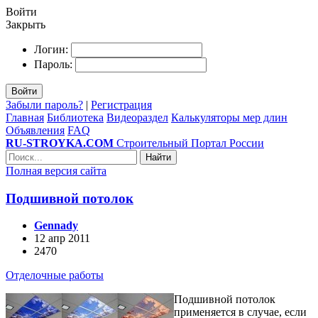
Войти
Закрыть
Логин:
Пароль:
Войти
Забыли пароль?
|
Регистрация
Главная
Библиотека
Видеораздел
Калькуляторы мер длин
Объявления
FAQ
RU-STROYKA.COM
Строительный Портал России
Найти
Полная версия сайта
Подшивной потолок
Gennady
12 апр 2011
2470
Отделочные работы
Подшивной потолок
применяется в случае, если