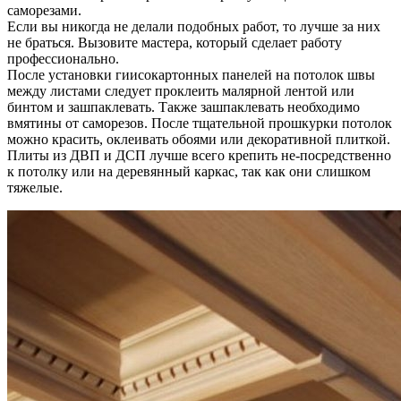
саморезами.
Если вы никогда не делали подобных работ, то лучше за них
не браться. Вызовите мастера, который сделает работу
профессионально.
После установки гиисокартонных панелей на потолок швы
между листами следует проклеить малярной лентой или
бинтом и зашпаклевать. Также зашпаклевать необходимо
вмятины от саморезов. После тщательной прошкурки потолок
можно красить, оклеивать обоями или декоративной плиткой.
Плиты из ДВП и ДСП лучше всего крепить не-посредственно
к потолку или на деревянный каркас, так как они слишком
тяжелые.