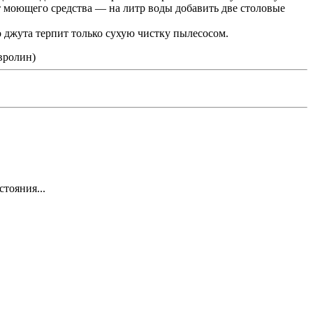
т моющего средства — на литр воды добавить две столовые
о джута терпит только сухую чистку пылесосом.
тояния...