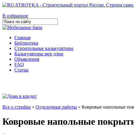
В избранное
Главная
Библиотека
Строительные калькуляторы
Калькуляторы мер длин
Объявления
FAQ
Статьи
Все о стройке
»
Отделочные работы
» Ковровые напольные пок
Ковровые напольные покрыти