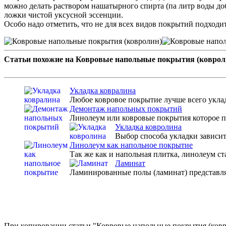
можно делать раствором нашатырного спирта (па литр воды до
ложки чистой уксусной эссенции.
Особо надо отметить, что не для всех видов покрытий подходи
Статьи похожие на Ковровые напольные покрытия (коврол
Укладка ковралина
Любое ковровое покрытие лучше всего укла
Демонтаж напольных покрытий
Линолеум или ковровые покрытия которое пр
Укладка ковролина
Выбор способа укладки зависит 
Линолеум как напольное покрытие
Так же как и напольная плитка, линолеум ст
Ламинат
Ламинированные полы (ламинат) представля
При копировании статьи "Ковровые напольные покрытия (коврол