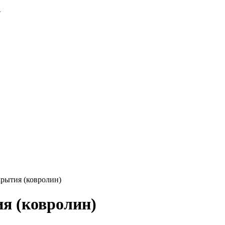
рытия (ковролин)
я (ковролин)