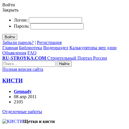
Войти
Закрыть
Логин:
Пароль:
Войти
Забыли пароль?
|
Регистрация
Главная
Библиотека
Видеораздел
Калькуляторы мер длин
Объявления
FAQ
RU-STROYKA.COM
Строительный Портал России
Найти
Полная версия сайта
КИСТИ
Gennady
08 апр 2011
2105
Отделочные работы
Щетки и кисти