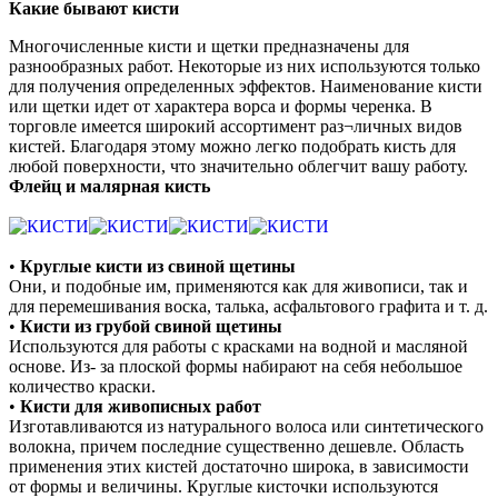
Какие бывают кисти
Многочисленные кисти и щетки предназначены для
разнообразных работ. Некоторые из них используются только
для получения определенных эффектов. Наименование кисти
или щетки идет от характера ворса и формы черенка. В
торговле имеется широкий ассортимент раз¬личных видов
кистей. Благодаря этому можно легко подобрать кисть для
любой поверхности, что значительно облегчит вашу работу.
Флейц и малярная кисть
•
Круглые кисти из свиной щетины
Они, и подобные им, применяются как для живописи, так и
для перемешивания воска, талька, асфальтового графита и т. д.
•
Кисти из грубой свиной щетины
Используются для работы с красками на водной и масляной
основе. Из- за плоской формы набирают на себя небольшое
количество краски.
•
Кисти для живописных работ
Изготавливаются из натурального волоса или синтетического
волокна, причем последние существенно дешевле. Область
применения этих кистей достаточно широка, в зависимости
от формы и величины. Круглые кисточки используются