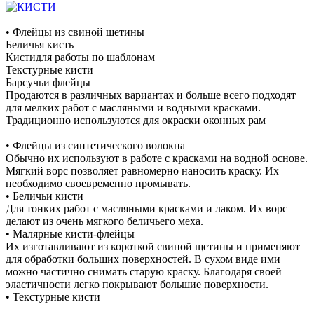
• Флейцы из свиной щетины
Беличья кисть
Кистидля работы по шаблонам
Текстурные кисти
Барсучьи флейцы
Продаются в различных вариантах и больше всего подходят
для мелких работ с масляными и водными красками.
Традиционно используются для окраски оконных рам
• Флейцы из синтетического волокна
Обычно их используют в работе с красками на водной основе.
Мягкий ворс позволяет равномерно наносить краску. Их
необходимо своевременно промывать.
• Беличьи кисти
Для тонких работ с масляными красками и лаком. Их ворс
делают из очень мягкого беличьего меха.
• Малярные кисти-флейцы
Их изготавливают из короткой свиной щетины и применяют
для обработки больших поверхностей. В сухом виде ими
можно частично снимать старую краску. Благодаря своей
эластичности легко покрывают большие поверхности.
• Текстурные кисти