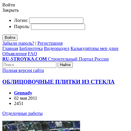
Войти
Закрыть
Логин:
Пароль:
Войти
Забыли пароль?
|
Регистрация
Главная
Библиотека
Видеораздел
Калькуляторы мер длин
Объявления
FAQ
RU-STROYKA.COM
Строительный Портал России
Найти
Полная версия сайта
ОБЛИЦОВОЧНЫЕ ПЛИТКИ ИЗ СТЕКЛА
Gennady
02 мая 2011
2451
Отделочные работы