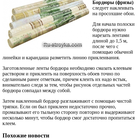
Бордюры (фризы)
следует наклеивать
на просохшие обои.
Для начала полоски
бордюра нужно
нарезать лентами
длиной до 1,5 м,
после чего с
помощью обычной
линейки и карандаша разметить линию приклеивания.
Заготовленные ленты бордюра необходимо смазать клеевым
раствором и приклеить на поверхность обоев точно по
сделанным ранее отметкам, причем клеить их надо встык,
внимательно следя за тем, чтобы рисунок отдельных частей
бордюра совпадал между собой.
Затем наклеенный бордюр разглаживают с помощью чистой
тряпки. Если он был при­клеен недостаточно прочно,
промазывают его тыльную сторону повторно и выдерживают
несколько минут, чтобы бордюр смог достаточно пропитаться
клеем.
Похожие новости