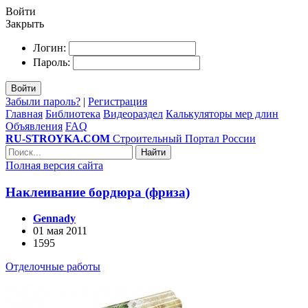
Войти
Закрыть
Логин:
Пароль:
Войти
Забыли пароль?
|
Регистрация
Главная
Библиотека
Видеораздел
Калькуляторы мер длин
Объявления
FAQ
RU-STROYKA.COM
Строительный Портал России
Найти
Полная версия сайта
Наклеивание бордюра (фриза)
Gennady
01 мая 2011
1595
Отделочные работы