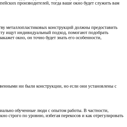
пейских производителей, тогда ваше окно будет служить вам
дству металлопластиковых конструкций должны предоставить
ту ищут индивидуальный подход, помогают подобрать
кажет окно, он точно будет знать его особенности,
твенными ни были конструкции, но если они установлены с
циально обученные люди с опытом работы. В частности,
кно строго по уровню, избегая перекосов и как отрегулировать