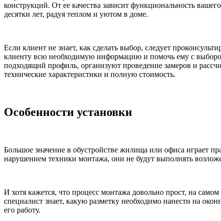
конструкций. От ее качества зависит функциональность вашего
десятки лет, радуя теплом и уютом в доме.
Если клиент не знает, как сделать выбор, следует проконсул
клиенту всю необходимую информацию и помочь ему с выборо
подходящий профиль, организуют проведение замеров и рассчит
технические характеристики и полную стоимость.
Особенности установки
Большое значение в обустройстве жилища или офиса играет пр
нарушением техники монтажа, они не будут выполнять возлож
И хотя кажется, что процесс монтажа довольно прост, на само
специалист знает, какую разметку необходимо нанести на окон
его работу.