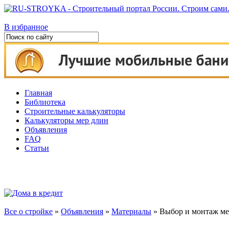
В избранное
Главная
Библиотека
Строительные калькуляторы
Калькуляторы мер длин
Объявления
FAQ
Статьи
Все о стройке
»
Объявления
»
Материалы
» Выбор и монтаж ме