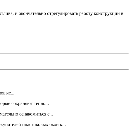
тлива, и окончательно отрегулировать работу конструкции в
овые...
орые сохраняют тепло...
тельно ознако­миться с...
упателей пластиковых окон к...