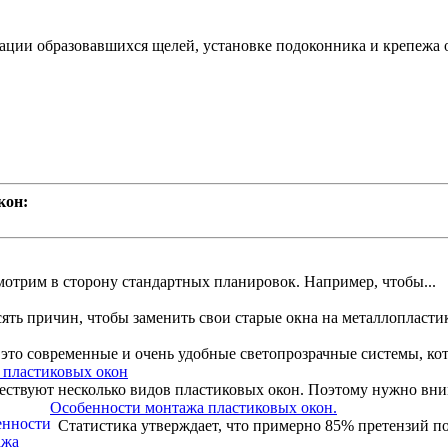
ации образовавшихся щелей, установке подоконника и крепежа о
кон:
смотрим в сторону стандартных планировок. Например, чтобы...
ять причин, чтобы заменить свои старые окна на металлопластик
это современные и очень удобные светопрозрачные системы, кот
пластиковых окон
твуют несколько видов пластиковых окон. Поэтому нужно внима
Особенности монтажа пластиковых окон.
Статистика утверждает, что примерно 85% претензий пок