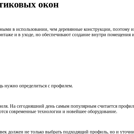
тиковых окон
ными в использовании, чем деревянные конструкции, поэтому и
монтаже и в уходе, но обеспечивают создание внутри помещения
едь нужно определиться с профилем.
иля. На сегодняшний день самым популярным считается профиль
уются современные технологии и новейшее оборудование.
ек должен не только выбрать подходящий профиль, но и уточнит