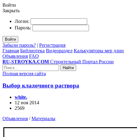
Войти
Закрыть
Логин:
Пароль:
Войти
Забыли пароль?
|
Регистрация
Главная
Библиотека
Видеораздел
Калькуляторы мер длин
Объявления
FAQ
RU-STROYKA.COM
Строительный Портал России
Найти
Полная версия сайта
Выбор кладочного раствора
white.
12 ноя 2014
2569
Объявления
/
Материалы