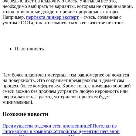
очередь влияет на кладочную смесь. Учитывая все это,
необходимо выбирать те варианты, которым не страшны зной,
холод, проливные дожди и прочие природные факторы.
Например,
перфекта линкер эксперт
– смесь, созданная с
учетом ГОСТа, так что сомневаться в ее качестве не стоит.
Пластичность.
Чем более пластичен материал, тем равномернее он ложится
на поверхность. Это сокращает время работы и делает сам
процесс более комфортным. Кроме того, с помощью хорошей
смеси можно без проблем устранить любую неровность или
шероховатость, а расход материалов при этом будет
минимальный.
Похожие новости
Преимущества отделки стен лиственницей
Потолки из
гипскартона в комнатах.
Устройство цементно-песчаной