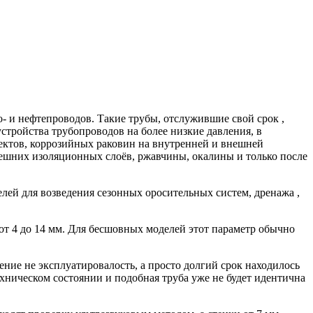
- и нефтепроводов. Такие трубы, отслужившие свой срок ,
стройства трубопроводов на более низкие давления, в
ефектов, коррозийных раковин на внутренней и внешней
ешних изоляционных слоёв, ржавчины, окалины и только после
лей для возведения сезонных оросительных систем, дренажа ,
х от 4 до 14 мм. Для бесшовных моделей этот параметр обычно
ение не эксплуатировалость, а просто долгий срок находилось
техническом состоянии и подобная труба уже не будет идентична