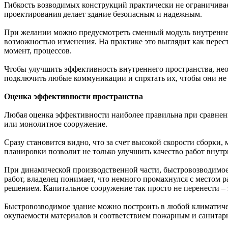
Гибкость возводимых конструкций практически не ограничивае
проектирования делает здание безопасным и надежным.
При желании можно предусмотреть сменный модуль внутреннег
возможностью изменения. На практике это выглядит как перест
момент, процессов.
Чтобы улучшить эффективность внутреннего пространства, нео
подключить любые коммуникации и спрятать их, чтобы они не
Оценка эффективности пространства
Любая оценка эффективности наиболее правильна при сравнен
или монолитное сооружение.
Сразу становится видно, что за счет высокой скорости сборки
планировки позволит не только улучшить качество работ внутр
При динамической производственной части, быстровозводимое з
работ, владелец понимает, что немного промахнулся с местом 
решением. Капитальное сооружение так просто не перенести – 
Быстровозводимое здание можно построить в любой климатичес
окупаемости материалов и соответствием пожарным и санитар