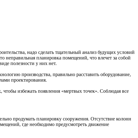
роительства, надо сделать тщательный анализ будущих условий
то неправильная планировка помещений, что влечет за собой
виде полезности у них нет.
хнологию производства, правильно расставить оборудование,
елами проектирования.
к, чтобы избежать появления «мертвых точек». Соблюдая все
ельно продумать планировку сооружения. Отсутствие колонн
помещений, где необходимо предусмотреть движение