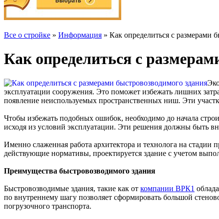
Все о стройке
»
Информация
» Как определиться с размерами 
Как определиться с размерам
Эко
эксплуатации сооружения. Это поможет избежать лишних затра
появление неиспользуемых пространственных ниш. Эти участки,
Чтобы избежать подобных ошибок, необходимо до начала строи
исходя из условий эксплуатации. Эти решения должны быть в
Именно слаженная работа архитектора и технолога на стадии 
действующие нормативы, проектируется здание с учетом выпо
Преимущества быстровозводимого здания
Быстровозводимые здания, такие как от
компании ВРК1
облада
по внутреннему шагу позволяет сформировать большой стеново
погрузочного транспорта.