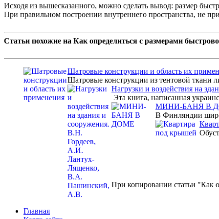
Исходя из вышесказанного, можно сделать вывод: размер быст
При правильном построении внутреннего пространства, не при
Статьи похожие на Как определиться с размерами быстрово
Шатровые конструкции и область их приме
Шатровые конструкции из тентовой ткани ли
Нагрузки и воздействия на зда
Эта книга, написанная украинск
МИНИ-БАНЯ В 
В Финляндии широк
Квар
Обуст
При копировании статьи "Как о
Главная