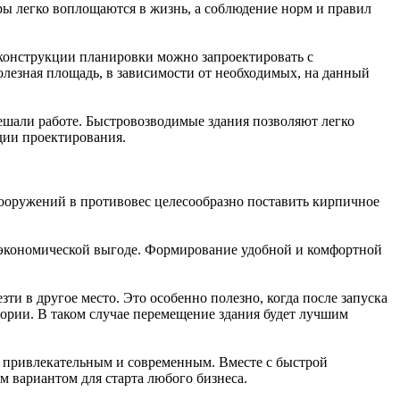
ры легко воплощаются в жизнь, а соблюдение норм и правил
конструкции планировки можно запроектировать с
олезная площадь, в зависимости от необходимых, на данный
ешали работе. Быстровозводимые здания позволяют легко
дии проектирования.
ооружений в противовес целесообразно поставить кирпичное
на экономической выгоде. Формирование удобной и комфортной
ти в другое место. Это особенно полезно, когда после запуска
тории. В таком случае перемещение здания будет лучшим
о привлекательным и современным. Вместе с быстрой
 вариантом для старта любого бизнеса.