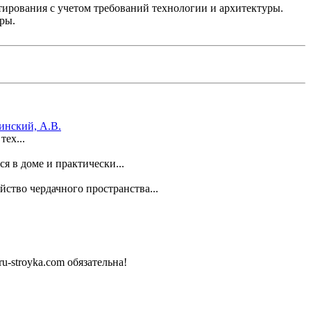
тирования с учетом требований технологии и архитектуры.
ры.
инский, А.В.
ех...
 в доме и практически...
ство чердачного пространства...
-stroyka.com обязательна!