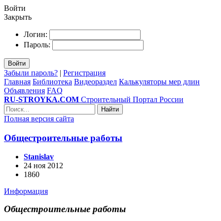
Войти
Закрыть
Логин:
Пароль:
Войти
Забыли пароль?
|
Регистрация
Главная
Библиотека
Видеораздел
Калькуляторы мер длин
Объявления
FAQ
RU-STROYKA.COM
Строительный Портал России
Найти
Полная версия сайта
Общестроительные работы
Stanislav
24 ноя 2012
1860
Информация
Общестроительные работы