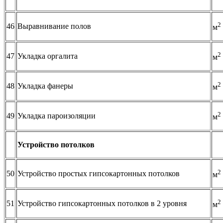
2
46
Выравнивание полов
м
2
47
Укладка оргалита
м
2
48
Укладка фанеры
м
2
49
Укладка пароизоляции
м
Устройство потолков
2
50
Устройство простых гипсокартонных потолков
м
2
51
Устройство гипсокартонных потолков в 2 уровня
м