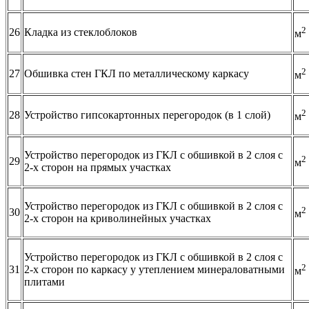
2
26
Кладка из стеклоблоков
м
2
27
Обшивка стен ГКЛ по металлическому каркасу
м
2
28
Устройство гипсокартонных перегородок (в 1 слой)
м
Устройство перегородок из ГКЛ с обшивкой в 2 слоя с
2
29
м
2-х сторон на прямых участках
Устройство перегородок из ГКЛ с обшивкой в 2 слоя с
2
30
м
2-х сторон на криволинейных участках
Устройство перегородок из ГКЛ с обшивкой в 2 слоя с
2
31
2-х сторон по каркасу у утеплением минераловатными
м
плитами