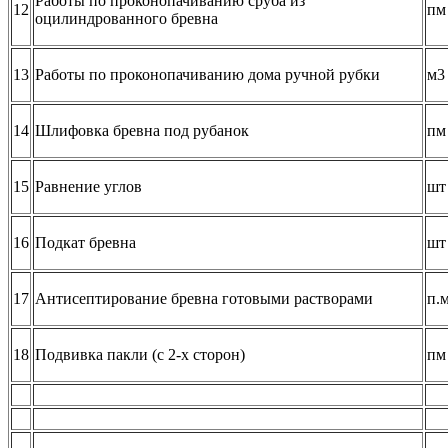
Работы по проконопачиванию сруба из
12
пм
оцилиндрованного бревна
13
Работы по проконопачиванию дома ручной рубки
м3
14
Шлифовка бревна под рубанок
пм
15
Равнение углов
шт
16
Подкат бревна
шт
17
Антисептирование бревна готовыми растворами
п.
18
Подвивка пакли (с 2-х сторон)
пм