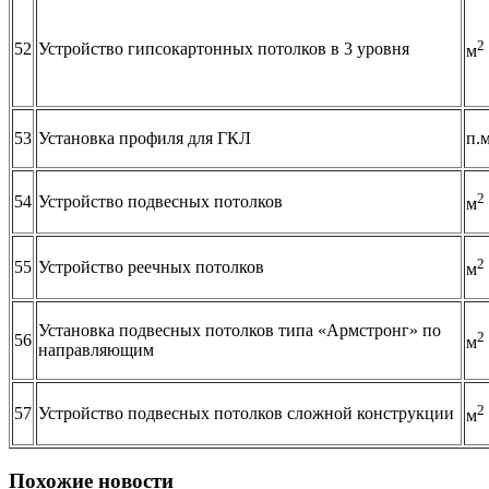
2
52
Устройство гипсокартонных потолков в 3 уровня
м
53
Установка профиля для ГКЛ
п.
2
54
Устройство подвесных потолков
м
2
55
Устройство реечных потолков
м
Установка подвесных потолков типа «Армстронг» по
2
56
м
направляющим
2
57
Устройство подвесных потолков сложной конструкции
м
Похожие новости