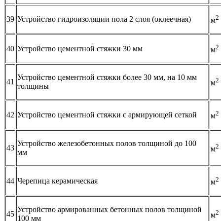
2
39
Устройство гидроизоляции пола 2 слоя (оклеечная)
м
2
40
Устройство цементной стяжки 30 мм
м
Устройство цементной стяжки более 30 мм, на 10 мм
2
41
м
толщины
2
42
Устройство цементной стяжки с армирующей сеткой
м
Устройство железобетонных полов толщиной до 100
2
43
м
мм
2
44
Черепица керамическая
м
Устройство армированных бетонных полов толщиной
2
45
м
100 мм