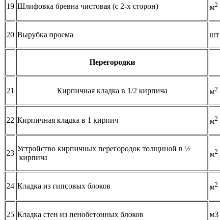
2
19
Шлифовка бревна чистовая (с 2-х сторон)
м
20
Вырубка проема
шт
Перегородки
2
21
Кирпичная кладка в 1/2 кирпича
м
2
22
Кирпичная кладка в 1 кирпич
м
Устройство кирпичных перегородок толщиной в ½
2
23
м
кирпича
2
24
Кладка из гипсовых блоков
м
25
Кладка стен из пенобетонных блоков
м3