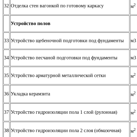
2
32
Отделка стен вагонкой по готовому каркасу
м
Устройство полов
33
Устройство щебеночной подготовки под фундаменты
м3
34
Устройство песчаной подготовки под фундаменты
м3
2
35
Устройство арматурной металлической сетки
м
2
36
Укладка керамзита
м
2
37
Устройство гидроизоляции пола 1 слой (рулонная)
м
2
38
Устройство гидроизоляции пола 2 слоя (обмазочная)
м