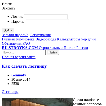
Войти
Закрыть
Логин:
Пароль:
Войти
Забыли пароль?
|
Регистрация
Главная
Библиотека
Видеораздел
Калькуляторы мер длин
Объявления
FAQ
RU-STROYKA.COM
Строительный Портал России
Найти
Полная версия сайта
Как сделать лестницу.
Gennady
30 апр 2014
2538
Лестницы
Среди наиболее
важных вопросов