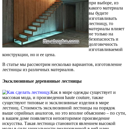
при выборе, из
какого материала
вы будите
изготавливать
лестницу, то
материалы влияет
не только на
безопасность и
долговечность
изготавливаемой
конструкции, но и ее цена.
В статье мы рассмотрим несколько вариантов, изготовление
лестницы из различных материалов.
Эксклюзивные деревянные лестницы
Как в мире одежды существует и
массовая мода, и произведения haute couture, также
существуют типовые и эксклюзивные изделия в мире
лестниц. Стоимость эксклюзивной лестницы на порядок
выше серийных аналогов, но это вполне объяснимо – по сути,
в вашем доме появляется неповторимое произведение
искусства. Такая лестница становится явлением высокой
моды в силу уникальности реализованной в ней идеи,