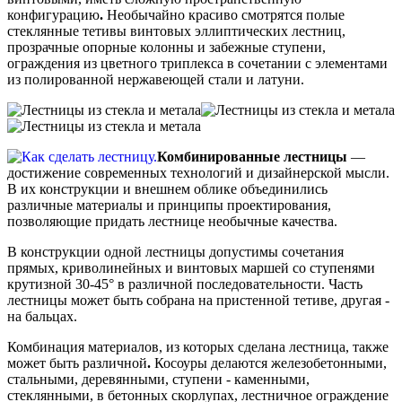
конфигурацию
.
Необычайно красиво смотрятся полые
стеклянные тетивы винтовых эллиптических лестниц,
прозрачные опорные колонны и забежные ступени,
ограждения из цветного триплекса в сочетании с элементами
из полированной нержавеющей стали и латуни.
Комбинированные лестницы
—
достижение современных технологий и дизайнерской мысли.
В их конструкции и внешнем облике объединились
различные материалы и принципы проектирования,
позволяющие придать лестнице необычные качества.
В конструкции одной лестницы допустимы сочетания
прямых, криволинейных и винтовых маршей со ступенями
крутизной 30-45° в различной последовательности. Часть
лестницы может быть собрана на пристенной тетиве, другая -
на бальцах.
Комбинация материалов, из которых сделана лестница, также
может быть различной
.
Косоуры делаются железобетонными,
стальными, деревянными, ступени - каменными,
стеклянными, в бетонных скорлупах, лестничное ограждение