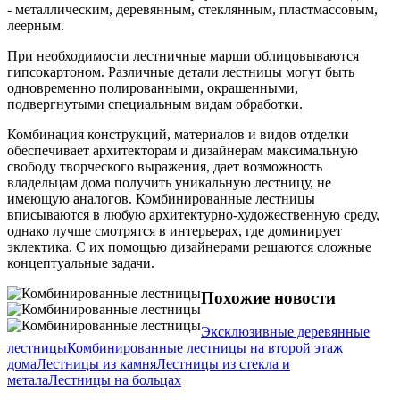
- металлическим, деревянным, стеклянным, пластмассовым,
леерным.
При необходимости лестничные марши облицовываются
гипсокартоном. Различные детали лестницы могут быть
одновременно полированными, окрашенными,
подвергнутыми специальным видам обработки.
Комбинация конструкций, материалов и видов отделки
обеспечивает архитекторам и дизайнерам максимальную
свободу творческого выражения, дает возможность
владельцам дома получить уникальную лестницу, не
имеющую аналогов. Комбинированные лестницы
вписываются в любую архитектурно-художественную среду,
однако лучше смотрятся в интерьерах, где доминирует
эклектика. С их помощью дизайнерами решаются сложные
концептуальные задачи.
Похожие новости
Эксклюзивные деревянные
лестницы
Комбинированные лестницы на второй этаж
дома
Лестницы из камня
Лестницы из стекла и
метала
Лестницы на больцах