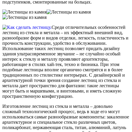
подступенков, смонтированные на больцах.
Среди отличительных особенностей
лестниц из стекла и металла – их эффектный внешний вид,
разнообразие форм и видов отделки, легкость, пластичность и
прочность конструкции, удобство в обслуживании.
Использование таких лестниц позволяет придать дизайну
здания ультрасовременное звучание – не случайно особый
интерес к стеклу и металлу проявляют архитекторы,
работающие в стилях хай-тек, техно и бионика. При этом
подобные лестницы вполне органично смотрятся и в более
традиционных по стилистике интерьерах. С дизайнерской и
архитектурной точки зрения создание лестниц из стекла и
металла дает пространство для фантазии: такие лестницы
могут быть и маршевыми, и винтовыми, и иметь сложную
пространственную конфигурацию.
Изготовление лестниц из стекла и металла – довольно
сложный технологический процесс, ведь в ходе его могут
использоваться самые разнообразные компоненты: закаленное
архитектурное и специальное стекло различных цветов,
поликарбонат, нержавеющая сталь, титан, алюминий, латунь