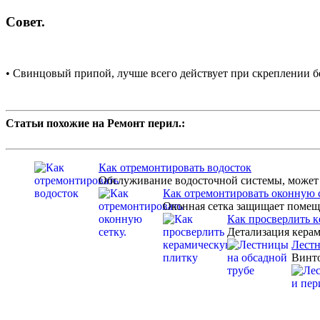
Совет.
•
Свинцовый припой, лучше всего действует при скреплении бе
Статьи похожие на Ремонт перил.:
Как отремонтировать водосток
Обслуживание водосточной системы, может 
Как отремонтировать оконную с
Оконная сетка защищает помеще
Как просверлить 
Детализация керам
Лестн
Винто