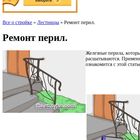
Все о стройке
»
Лестницы
» Ремонт перил.
Ремонт перил.
Железные перила, которы
расшатываются. Применят
ознакомится с этой стат