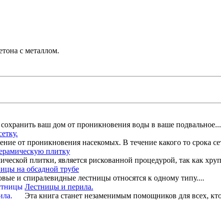
тона с металлом.
сохранить ваш дом от проникновения воды в ваше подвальное...
етку.
ние от проникновения насекомых. В течение какого то срока сет
керамическую плитку
ической плитки, является рискованной процедурой, так как хрупк
ицы на обсадной трубе
вые и спиралевидные лестницы относятся к одному типу....
Лестницы и перила.
Эта книга станет незаменимым помощников для всех, кто 