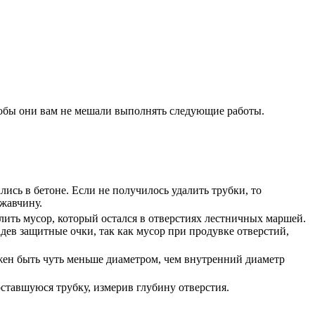
тобы они вам не мешали выполнять следующие работы.
лись в бетоне. Если не получилось удалить трубки, то
жавчину.
лить мусор, который остался в отверстиях лестничных маршей.
дев защитные очки, так как мусор при продувке отверстий,
жен быть чуть меньше диаметром, чем внутренний диаметр
оставшуюся трубку, измерив глубину отверстия.