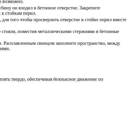
то возможно.
убину он входил в бетонное отверстие. Закрепите
 к стойкам перил.
, для того чтобы просверлить отверстие в стойке перил вместе
ее стояли, поместив металлическими стержнями в бетонные
и. Расплавленным свинцом заполните пространство, между
нями.
стоять твердо, обеспечивая безопасное движение по