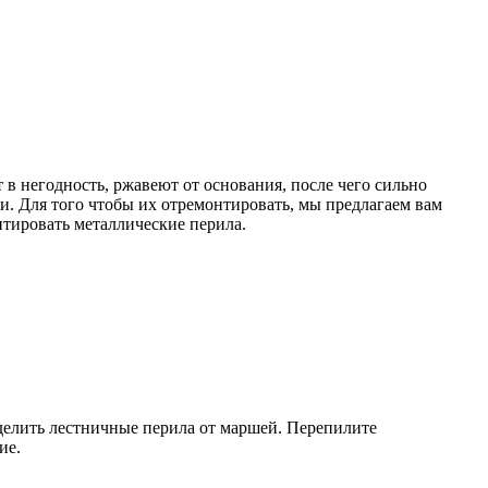
в негодность, ржавеют от основания, после чего сильно
и. Для того чтобы их отремонтировать, мы предлагаем вам
нтировать металлические перила.
делить лестничные перила от маршей. Перепилите
ие.