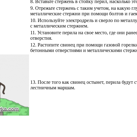
8.
Вставьте стержень в стойку перил, насколько э
9.
Отрежьте стержень с таким учетом, на какую гл
металлические стержни при помощи болтов и гаек
10.
Используйте электродрель и сверло по металлу
с металлическим стержнем.
11.
Установите перила на свое место, где они ран
отверстия.
12.
Растопите свинец при помощи газовой горелк
бетонными отверстиями и металлическими стерж
13.
После того как свинец остынет, перила будут 
лестничным маршам.