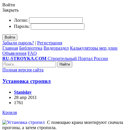
Войти
Закрыть
Логин:
Пароль:
Войти
Забыли пароль?
|
Регистрация
Главная
Библиотека
Видеораздел
Калькуляторы мер длин
Объявления
FAQ
RU-STROYKA.COM
Строительный Портал России
Найти
Полная версия сайта
Установка стропил
Stanislav
28 апр 2011
1761
Кровля
С помощью крана монтируют сначала
прогоны, а затем стропила.