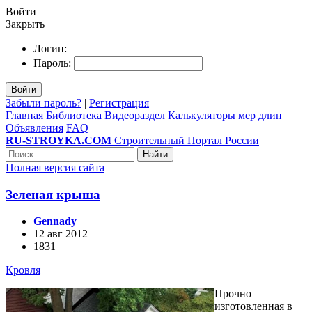
Войти
Закрыть
Логин:
Пароль:
Войти
Забыли пароль?
|
Регистрация
Главная
Библиотека
Видеораздел
Калькуляторы мер длин
Объявления
FAQ
RU-STROYKA.COM
Строительный Портал России
Найти
Полная версия сайта
Зеленая крыша
Gennady
12 авг 2012
1831
Кровля
Прочно
изготовленная в