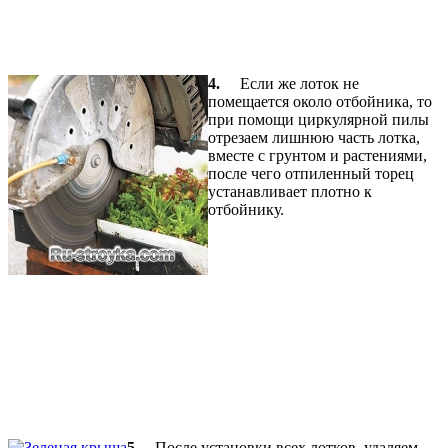
4.
Если же лоток не
помещается около отбойника, то
при помощи циркулярной пилы
отрезаем лишнюю часть лотка,
вместе с грунтом и растениями,
после чего отпиленный торец
устанавливает плотно к
отбойнику.
5.
После установки всех лотков, удаляем