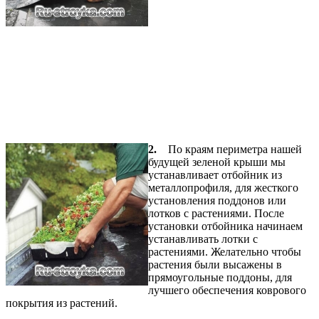
2.
По краям периметра нашей
будущей зеленой крыши мы
устанавливает отбойник из
металлопрофиля, для жесткого
установления поддонов или
лотков с растениями. После
установки отбойника начинаем
устанавливать лотки с
растениями. Желательно чтобы
растения были высажены в
прямоугольные поддоны, для
лучшего обеспечения коврового
покрытия из растений.