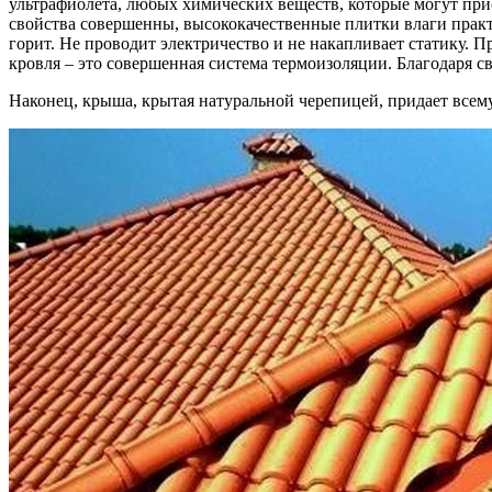
ультрафиолета, любых химических веществ, которые могут прис
свойства совершенны, высококачественные плитки влаги практ
горит. Не проводит электричество и не накапливает статику.
кровля – это совершенная система термоизоляции. Благодаря св
Наконец, крыша, крытая натуральной черепицей, придает всем