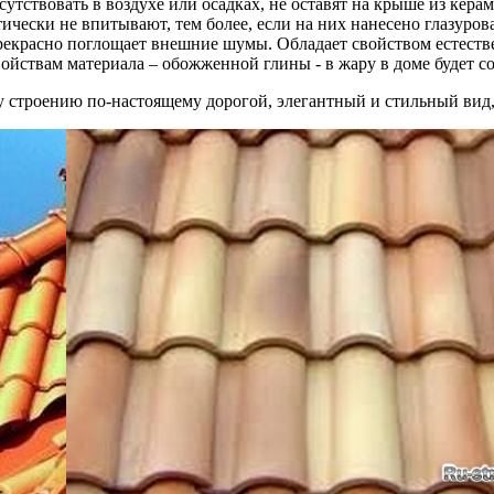
утствовать в воздухе или осадках, не оставят на крыше из кер
ически не впитывают, тем более, если на них нанесено глазуров
 Прекрасно поглощает внешние шумы. Обладает свойством естест
ойствам материала – обожженной глины - в жару в доме будет сох
у строению по-настоящему дорогой, элегантный и стильный вид,