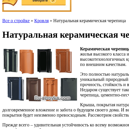
Все о стройке
»
Кровля
» Натуральная керамическая черепица
Натуральная керамическая ч
Керамическая черепиц
жилья высокого класса 
высокотехнологичных кр
по внешним качествам.
Это полностью натураль
уникальный природный м
прочность, стойкость и
Недаром существует так
черепица, цементно-пес
Крыша, покрытая натурал
долговременное вложение и забота о будущем своего дома. И в
покрытия будет неизменно превосходным. Рассмотрим свойств
Прежде всего – удивительная устойчивость ко всему возможно