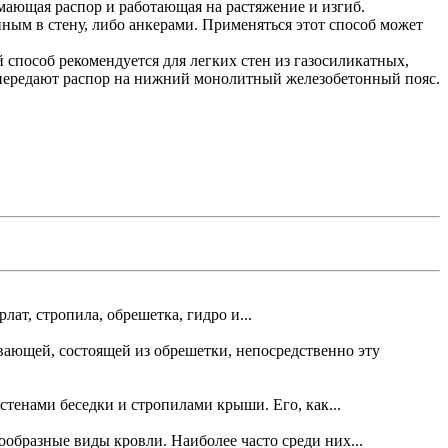
имающая распор и работающая на растяжение и изгиб.
ным в стену, либо анкерами. Применяться этот способ может
 способ рекомендуется для легких стен из газосиликатных,
 передают распор на нижний монолитный железобетонный пояс.
ат, стропила, обрешетка, гидро и...
вающей, состоящей из обрешетки, непосредственно эту
тенами беседки и стропилами крыши. Его, как...
ообразные виды кровли. Наиболее часто среди них...