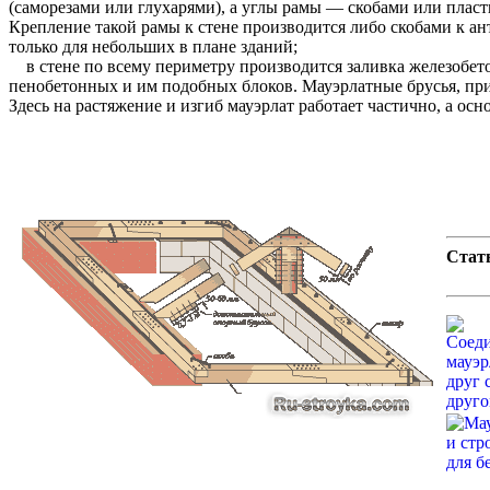
(саморезами или глухарями), а углы рамы — скобами или пласт
Крепление такой рамы к стене производится либо скобами к а
только для небольших в плане зданий;
в стене по всему периметру производится заливка железобетон
пенобетонных и им подобных блоков. Мауэрлатные брусья, пр
Здесь на растяжение и изгиб мауэрлат работает частично, а о
Стат