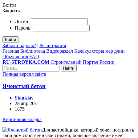
Войти
Закрыть
Логин:
Пароль:
Войти
Забыли пароль?
|
Регистрация
Главная
Библиотека
Видеораздел
Калькуляторы мер длин
Объявления
FAQ
RU-STROYKA.COM
Строительный Портал России
Найти
Полная версия сайта
Ячеистый бетон
Stanislav
28 апр 2011
1875
Кирпичная кладка
Для застройщика, который хочет построить
свой дом собственными силами, большое значение имеет