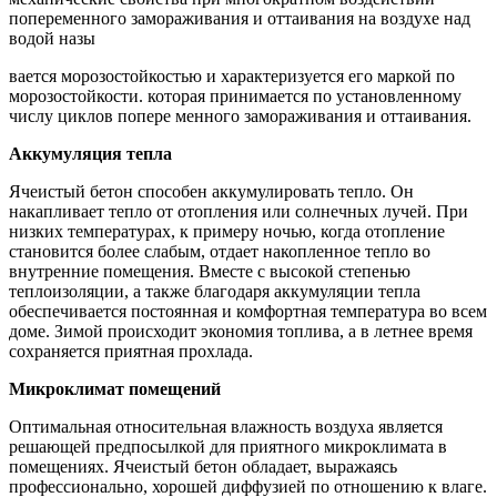
попеременного замораживания и оттаивания на воздухе над
водой назы
вается морозостойкостью и характеризуется его маркой по
морозостой­кости. которая принимается по установленному
числу циклов попере менного замораживания и оттаивания.
Аккумуляция тепла
Ячеистый бетон способен аккумулировать тепло. Он
накапливает тепло от отопления или солнечных лучей. При
низких температурах, к примеру ночью, когда отопление
становится более слабым, отдает накопленное тепло во
внутренние помещения. Вместе с высокой степенью
теплоизо­ляции, а также благодаря аккумуляции тепла
обеспечивается постоянная и комфортная температура во всем
доме. Зимой происходит экономия топлива, а в летнее время
сохраняется приятная прохлада.
Микроклимат помещений
Оптимальная относительная влажность воздуха является
решаю­щей предпосылкой для приятного микроклимата в
помещениях. Ячеис­тый бетон обладает, выражаясь
профессионально, хорошей диффузией по отношению к влаге.