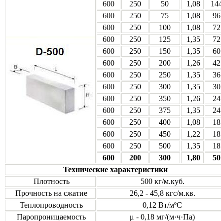
600
250
50
1,08
14
600
250
75
1,08
96
600
250
100
1,08
72
600
250
125
1,35
72
600
250
150
1,35
60
600
250
200
1,26
42
600
250
250
1,35
36
600
250
300
1,35
30
600
250
350
1,26
24
600
250
375
1,35
24
600
250
400
1,08
18
600
250
450
1,22
18
600
250
500
1,35
18
600
200
300
1,80
50
Технические характеристики
Плотность
500 кг/м.куб.
Прочность на сжатие
26,2 - 45,8 кгс/м.кв.
Теплопроводность
0,12 Вт/мºС
Паропроницаемость
μ - 0,18 мг/(м·ч·Па)