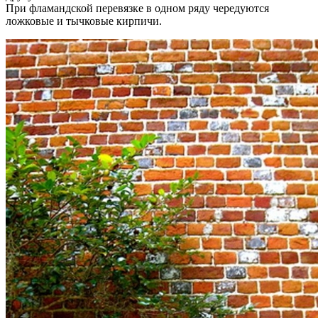
При фламандской перевязке в одном ряду чередуются
ложковые и тычковые кирпичи.