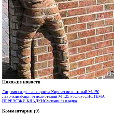
Похожие новости
Лицевая кладка из кирпича.
Кирпич полнотелый М-150
Лавочкина
Кирпич полнотелый М-125 Рослово
СИСТЕМА
ПЕРЕВЯЗКИ КЛАДКИ
Смешанная кладка
Комментарии (0)