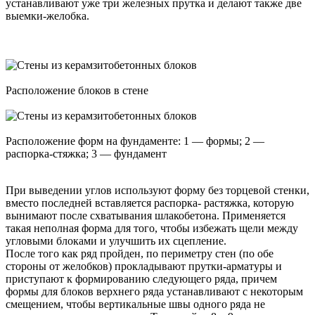
устанавливают уже три железных прутка и делают также две
выемки-желобка.
Расположение блоков в стене
Расположение форм на фундаменте: 1 — формы; 2 —
распорка-стяжка; 3 — фундамент
При выведении углов используют форму без торцевой стенки,
вместо последней вставляется распорка- растяжка, которую
вынимают после схватывания шлакобетона. Применяется
такая неполная форма для того, чтобы избежать щели между
угловыми блоками и улучшить их сцепление.
После того как ряд пройден, по периметру стен (по обе
стороны от желобков) прокладывают прутки-арматуры и
приступают к формированию следующего ряда, причем
формы для блоков верхнего ряда устанавливают с некоторым
смещением, чтобы вертикальные швы одного ряда не