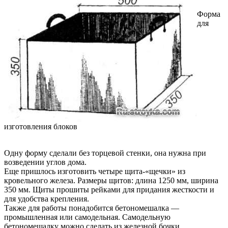
Форма
для
изготовления блоков
Одну форму сделали без торцевой стенки, она нужна при
возведении углов дома.
Еще пришлось изготовить четыре щита-«щечки» из
кровельного железа. Размеры щитов: длина 1250 мм, ширина
350 мм. Щиты прошиты рейками для придания жесткости и
для удобства крепления.
Также для работы понадобится бетономешалка —
промышленная или самодельная. Самодельную
бетономешалку можно сделать из железной бочки.