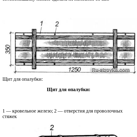
Щит для опалубки:
Щит для опалубки:
1 — кровельное железо; 2 — отверстия для проволочных
стяжек