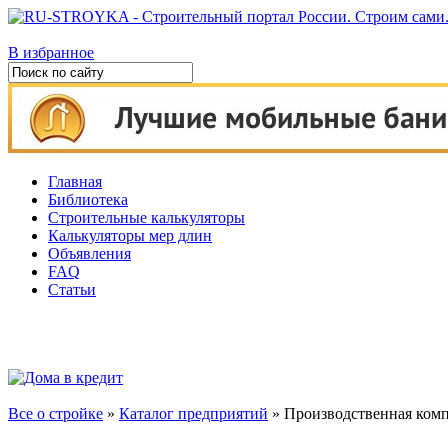
В избранное
Главная
Библиотека
Строительные калькуляторы
Калькуляторы мер длин
Объявления
FAQ
Статьи
Все о стройке
»
Каталог предприятий
» Производственная ком