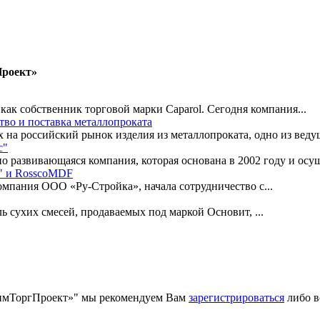
Проект»
ак собственник торговой марки Caparol. Сегодня компания...
ство и поставка металлопроката
на российский рынок изделия из металлопроката, одно из ведущ
с"
развивающаяся компания, которая основана в 2002 году и осуще
" и RosscoMDF
омпания ООО «Ру-Стройка», начала сотрудничество с...
сухих смесей, продаваемых под маркой Основит, ...
ХимТоргПроект»" мы рекомендуем Вам
зарегистрироваться
либо в