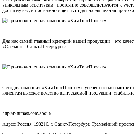
уникальным рецептурам, постоянно совершенствуются с учето
достигнутом, и постоянно ищет пути для наращивания произво
Для нас самый главный критерий нашей продукции – это качест
«Сделано в Санкт-Петербурге».
Сегодня компания «ХимТоргПроект» с уверенностью смотрит в 
клиентам высокое качество выпускаемой продукции, стабильно
http://bitumast.com/about/
Адрес: Россия, 198216, г. Санкт-Петербург, Трамвайный проспек