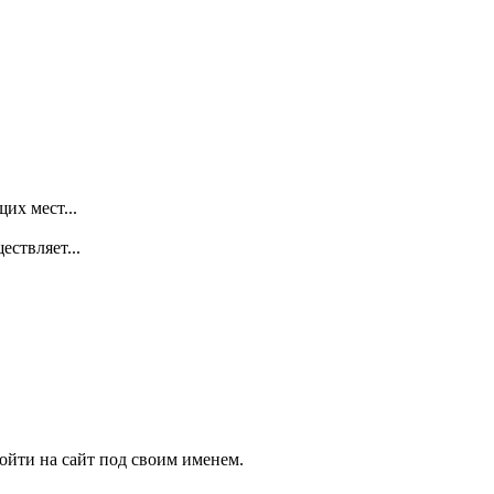
их мест...
ствляет...
ойти на сайт под своим именем.