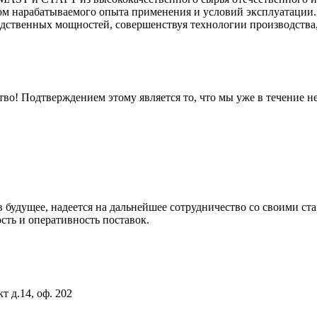
м нарабатываемого опыта применения и условий эксплуатации. 
дственных мощностей, совершенствуя технологии производства,
во! Подтверждением этому является то, что мы уже в течение не
будущее, надеется на дальнейшее сотрудничество со своими ст
сть и оперативность поставок.
т д.14, оф. 202