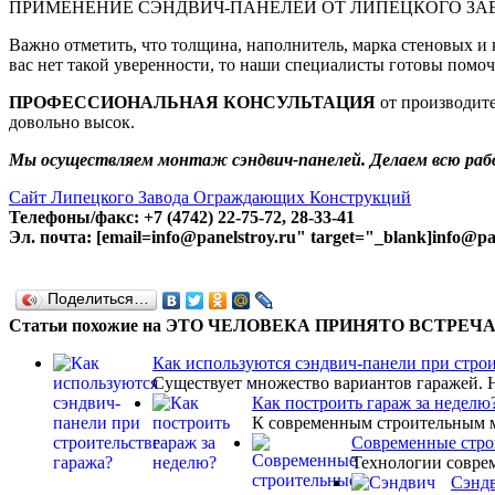
ПРИМЕНЕНИЕ СЭНДВИЧ-ПАНЕЛЕЙ ОТ ЛИПЕЦКОГО ЗА
Важно отметить, что толщина, наполнитель, марка стеновых и
вас нет такой уверенности, то наши специалисты готовы помоч
ПРОФЕССИОНАЛЬНАЯ КОНСУЛЬТАЦИЯ
от производите
довольно высок.
Мы осуществляем монтаж сэндвич-панелей. Делаем всю рабо
Сайт Липецкого Завода Ограждающих Конструкций
Телефоны/факс: +7 (4742) 22-75-72, 28-33-41
Эл. почта: [email=info@panelstroy.ru" target="_blank]info@pan
Поделиться…
Статьи похожие на ЭТО ЧЕЛОВЕКА ПРИНЯТО ВСТР
Как используются сэндвич-панели при строи
Существует множество вариантов гаражей. На
Как построить гараж за неделю
К современным строительным ма
Современные стро
Технологии соврем
Сэнд