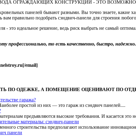
ВОДА ОГРАЖДАЮЩИХ КОНСТРУКЦИЙ - ЭТО ВОЗМОЖНО
 кровельных панелей бывают разными. Вы точно знаете, какие х
ь вам правильно подобрать сэндвич-панели для строения любого
ля - это идеальное решение, ведь риск выбрать не самый оптим
ту профессионально, то есть качественно, быстро, надежно.
elstroy.ru[/email]
ЕЧАТЬ ПО ОДЕЖКЕ, А ПОМЕЩЕНИЕ ОЦЕНИВАЮТ ПО ОТД
тельстве гаража?
иболее простой из них — это гараж из сэндвич панелей....
?
териалам предъявляются высокие требования. И касается это не 
ительные материалы: сэндвич-панели
енного строительства предполагают использование инновацион
вич панели