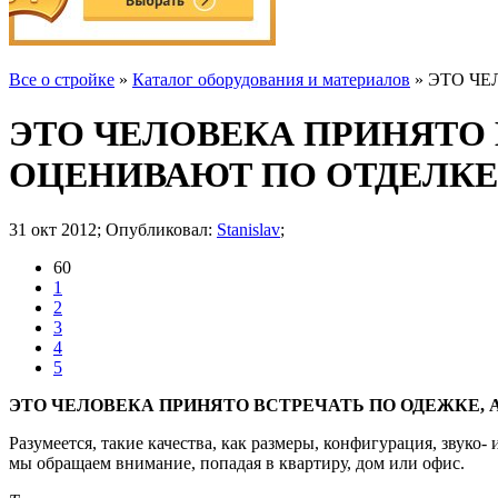
Все о стройке
»
Каталог оборудования и материалов
» ЭТО Ч
ЭТО ЧЕЛОВЕКА ПРИНЯТО
ОЦЕНИВАЮТ ПО ОТДЕЛКЕ
31 окт 2012; Опубликовал:
Stanislav
;
60
1
2
3
4
5
ЭТО ЧЕЛОВЕКА ПРИНЯТО ВСТРЕЧАТЬ ПО ОДЕЖКЕ,
Разумеется, такие качества, как размеры, конфигурация, звуко
мы обращаем внимание, попадая в квартиру, дом или офис.