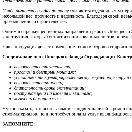
Технологичные и универсальные кровельные и стеновые панели
Сэндвич-панели сегодня по праву
считаются отделочным материа
небольшой вес, прочность и надежность. Благодаря своей нев
промышленного строительства.
Одним из преимущественных направлений работы Липецкого 
конструкция, которая состоит из оцинкованных листов опреде
Наша продукция делает помещение теплым, хорошо гидроизол
Сэндвич-панели от Липецкого Завода Ограждающих Констру
высокая степень утепления;
простой и быстрый монтаж;
устойчивость к ультрафиолетовому излучению, ветру и 
высокая эстетичность;
длительность срока эксплуатации;
доступная цена на изделия и монтаж;
легкость демонтажа.
Нужно сказать, что использование сэндвич-панелей в ремонтны
стройматериалов, но и не требует оплаты услуг квалифициров
ЗАПОМНИТЕ: