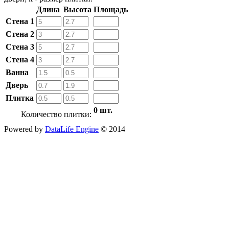
Длина
Высота
Площадь
Стена 1
Стена 2
Стена 3
Стена 4
Ванна
Дверь
Плитка
0 шт.
Количество плитки:
Powered by
DataLife Engine
© 2014