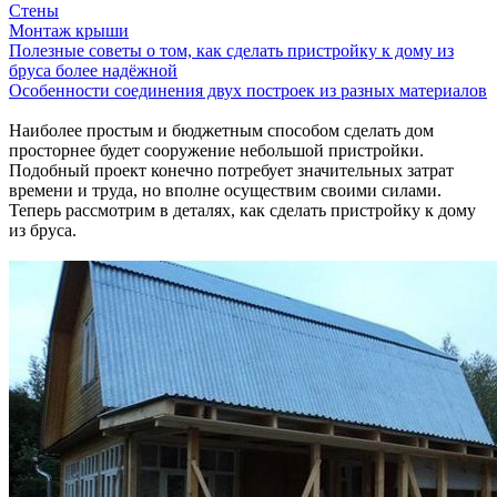
Стены
Монтаж крыши
Полезные советы о том, как сделать пристройку к дому из
бруса более надёжной
Особенности соединения двух построек из разных материалов
Наиболее простым и бюджетным способом сделать дом
просторнее будет сооружение небольшой пристройки.
Подобный проект конечно потребует значительных затрат
времени и труда, но вполне осуществим своими силами.
Теперь рассмотрим в деталях, как сделать пристройку к дому
из бруса.