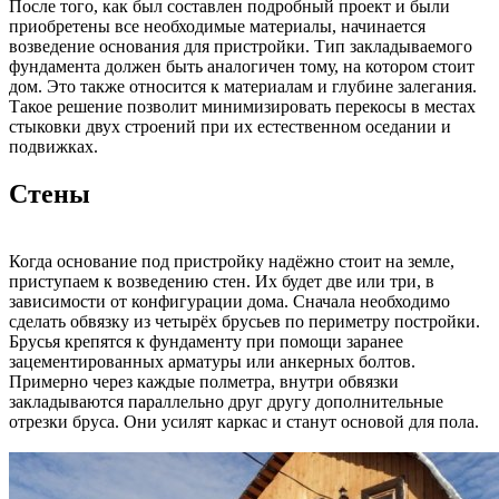
После того, как был составлен подробный проект и были
приобретены все необходимые материалы, начинается
возведение основания для пристройки. Тип закладываемого
фундамента должен быть аналогичен тому, на котором стоит
дом. Это также относится к материалам и глубине залегания.
Такое решение позволит минимизировать перекосы в местах
стыковки двух строений при их естественном оседании и
подвижках.
Стены
Когда основание под пристройку надёжно стоит на земле,
приступаем к возведению стен. Их будет две или три, в
зависимости от конфигурации дома. Сначала необходимо
сделать обвязку из четырёх брусьев по периметру постройки.
Брусья крепятся к фундаменту при помощи заранее
зацементированных арматуры или анкерных болтов.
Примерно через каждые полметра, внутри обвязки
закладываются параллельно друг другу дополнительные
отрезки бруса. Они усилят каркас и станут основой для пола.