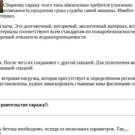
Сборному гаражу этого типа обязательно требуется утепление. 
возможность продления срока службы самой машины. Имейте в
териал.
ваты. Это долговечный, негорючий, экологичный материал, ко
атериалы соответствуют всем стандартам по пожаробезопасности
ороший показатель водонепроницаемости.
. После чего их соединяют с другой секцией. Для уплотнения 
ковкой секцией.
, ветровая нагрузка, которая присутствует в определённом реги
 установлены, нужно замаскировать стыковые швы фасонными эл
троительстве гаража?:
бетона необходимо, исходя из нескольких параметров. Так,...
?