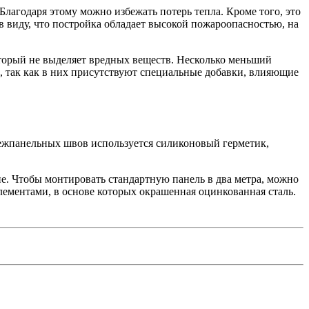
Благодаря этому можно избежать потерь тепла. Кроме того, это
 виду, что постройка обладает высокой пожароопасностью, на
торый не выделяет вредных веществ. Несколько меньший
, так как в них присутствуют специальные добавки, влияющие
межпанельных швов используется силиконовый герметик,
оне. Чтобы монтировать стандартную панель в два метра, можно
ементами, в основе которых окрашенная оцинкованная сталь.