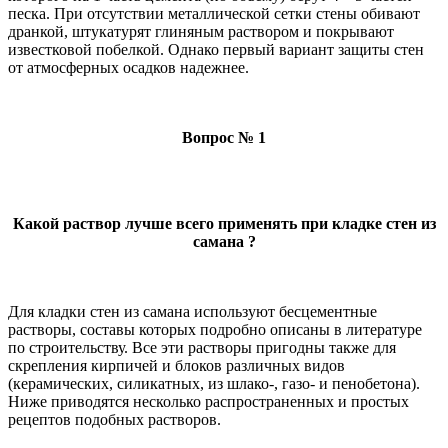
песка. При отсутствии металлической сетки стены обивают
дранкой, штукатурят глиняным раствором и покрывают
известковой побелкой. Однако первый вариант защиты стен
от атмосферных осадков надежнее.
Вопрос № 1
Какой раствор лучше всего применять при кладке стен из
самана ?
Для кладки стен из самана используют бесцементные
растворы, составы которых подробно описаны в литературе
по строительству. Все эти растворы пригодны также для
скрепления кирпичей и блоков различных видов
(керамических, силикатных, из шлако-, газо- и пенобетона).
Ниже приводятся несколько распространенных и простых
рецептов подобных растворов.