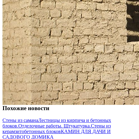
Похожие новости
Стены из самана
Лестницы из кирпича и бетонных
блоков.
Отделочные работы. Штукатурка.
Стены из
керамзитобетонных блоков
КАМИН ДЛЯ ДАЧИ И
САДОВОГО ДОМИКА