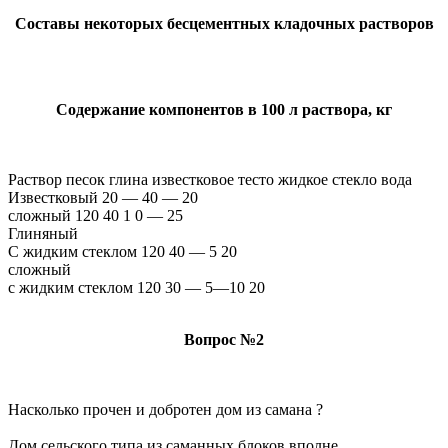
Составы некоторых бесцементных кладочных растворов
Содержание компонентов в 100 л раствора, кг
Раствор песок глина известковое тесто жидкое стекло вода
Известковый 20 — 40 — 20
сложный 120 40 1 0 — 25
Глиняный
С жидким стеклом 120 40 — 5 20
сложный
с жидким стеклом 120 30 — 5—10 20
Вопрос №2
Насколько прочен и добротен дом из самана ?
Дом сельского типа из саманных блоков вполне