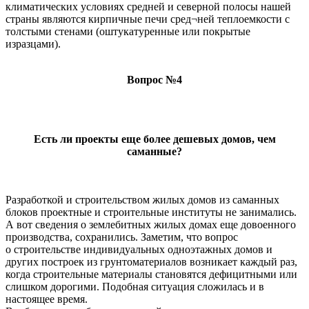
климатических условиях средней и северной полосы нашей
страны являются кирпичные печи сред¬ней теплоемкости с
толстыми стенами (оштукатуренные или покрытые
изразцами).
Вопрос №4
Есть ли проекты еще более дешевых домов, чем
саманные?
Разработкой и строительством жилых домов из саманных
блоков проектные и строительные институты не занимались.
А вот сведения о землебитных жилых домах еще довоенного
производства, сохранились. Заметим, что вопрос
о строительстве индивидуальных одноэтажных домов и
других построек из грунтоматериалов возникает каждый раз,
когда строительные материалы становятся дефицитными или
слишком дорогими. Подобная ситуация сложилась и в
настоящее время.