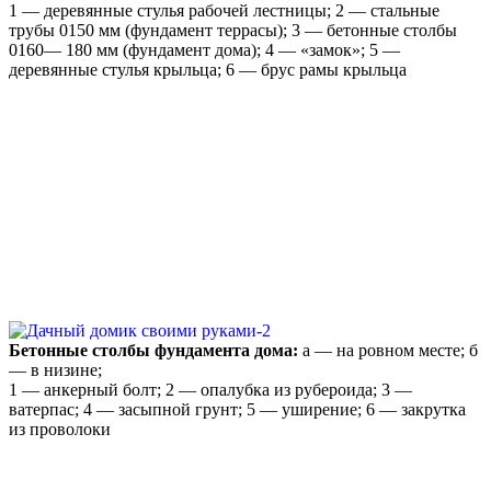
1 — деревянные стулья рабочей лестницы; 2 — стальные
трубы 0150 мм (фундамент террасы); 3 — бетонные столбы
0160— 180 мм (фундамент дома); 4 — «замок»; 5 —
деревянные стулья крыльца; 6 — брус рамы крыльца
Бетонные столбы фундамента дома:
а — на ровном месте; б
— в низине;
1 — анкерный болт; 2 — опалубка из рубероида; 3 —
ватерпас; 4 — засыпной грунт; 5 — уширение; 6 — закрутка
из проволоки