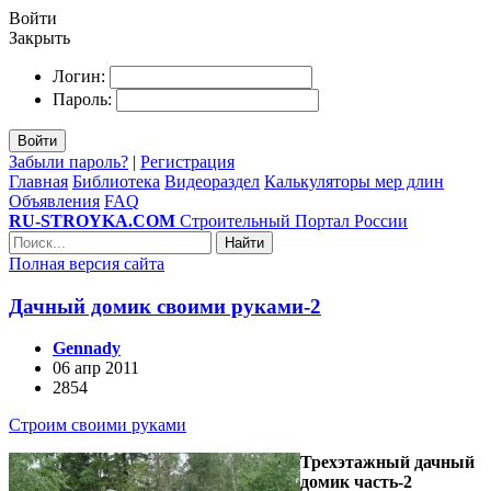
Войти
Закрыть
Логин:
Пароль:
Войти
Забыли пароль?
|
Регистрация
Главная
Библиотека
Видеораздел
Калькуляторы мер длин
Объявления
FAQ
RU-STROYKA.COM
Строительный Портал России
Найти
Полная версия сайта
Дачный домик своими руками-2
Gennady
06 апр 2011
2854
Строим своими руками
Трехэтажный дачный
домик часть-2