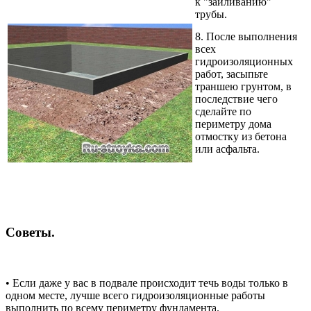
к "заиливанию"
трубы.
8. После выполнения
всех
гидроизоляционных
работ, засыпьте
траншею грунтом, в
последствие чего
сделайте по
периметру дома
отмостку из бетона
или асфальта.
Советы.
•
Если даже у вас в подвале происходит течь воды только в
одном месте, лучше всего гидроизоляционные работы
выполнить по всему периметру фундамента.