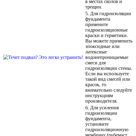
в местах сколов и
трещин.
5. Для гидроизоляции
фундамента
примените
гидроизоляционные
краски и герметики.
Вы можете применить
эпоксидные или
латексные
водонепроницаемые
смеси для
гидроизоляции стены.
Если вы используете
такой вид смесей или
красок, то
внимательно следуйте
инструкциям
производителя.
6. Для усиления
гидроизоляции
фундамента,
установите
гидроизоляционную
мембрану (рубемаст,