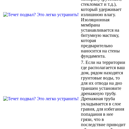
стекломаст и т.д.),
который удерживает
излишнюю влагу.
Изоляционная
мембрана
устанавливается на
битумную мастику,
которая
предварительно
наносится на стены
фундамента.
7. Если на территории
где располагается ваш
дом, рядом находятся
грунтовые воды, то
для их отвода на дно
траншеи установите
дренажную трубу.
Дренажная труба
укладывается в слое
гравия, для избегания
попадания в нее
грязи, что в
последствие приводит