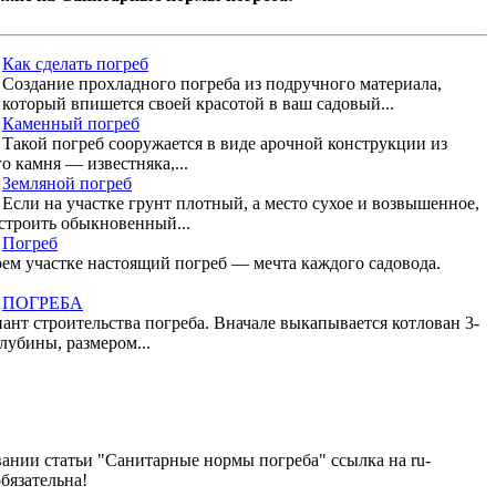
Как сделать погреб
Создание прохладного погреба из подручного материала,
который впишется своей красотой в ваш садовый...
Каменный погреб
Такой погреб сооружается в виде арочной конструкции из
о камня — известняка,...
Земляной погреб
Если на участке грунт плотный, а место сухое и возвышенное,
строить обыкновенный...
Погреб
оем участке настоящий погреб — мечта каждого садовода.
ПОГРЕБА
ант строительства погреба. Вначале выкапывается котлован 3-
лубины, размером...
ании статьи "Санитарные нормы погреба" ссылка на ru-
обязательна!