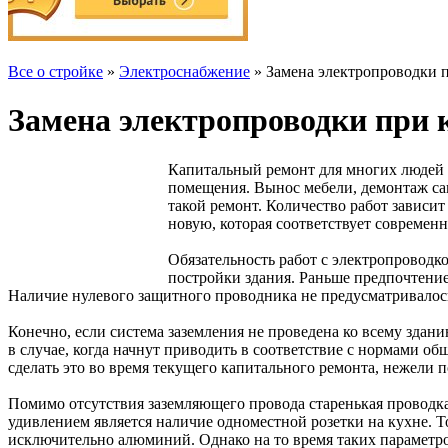
Все о стройке
»
Электроснабжение
» Замена электропроводки 
Замена электропроводки при 
Капитальный ремонт для многих людей п
помещения. Вынос мебели, демонтаж са
такой ремонт. Количество работ зависит
новую, которая соответствует современ
Обязательность работ с электропроводк
постройки здания. Раньше предпочтение 
Наличие нулевого защитного проводника не предусматривалос
Конечно, если система заземления не проведена ко всему здани
в случае, когда начнут приводить в соответствие с нормами о
сделать это во время текущего капитального ремонта, нежели п
Помимо отсутствия заземляющего провода старенькая проводка
удивлением является наличие одноместной розетки на кухне. Т
исключительно алюминий. Однако на то время таких параметро