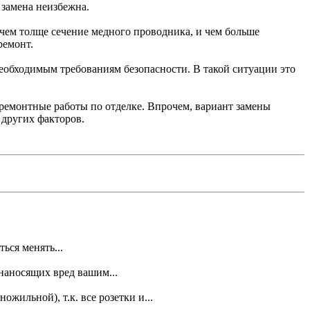
 замена неизбежна.
 чем толще сечение медного проводника, и чем больше
ремонт.
еобходимым требованиям безопасности. В такой ситуации это
ремонтные работы по отделке. Впрочем, вариант замены
 других факторов.
ься менять...
наносящих вред вашим...
жильной), т.к. все розетки и...