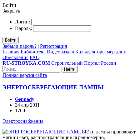
Войти
Закрыть
Логин:
Пароль:
Войти
Забыли пароль?
|
Регистрация
Главная
Библиотека
Видеораздел
Калькуляторы мер длин
Объявления
FAQ
RU-STROYKA.COM
Строительный Портал России
Найти
Полная версия сайта
ЭНЕРГОСБЕРЕГАЮЩИЕ ЛАМПЫ
Gennady
24 апр 2011
1760
Электроснабжение
Эти лампы производят
мягкий свет, распространяющийся равномерно,