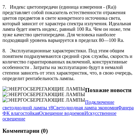
7. Индекс цветопередачи (единица измерения - (Ra))
представляет собой показатель естественности отражения
цветов предметов в свете конкретного источника света,
который зависит от характера спектра излучения. Идеальная
лампа будет иметь индекс, равный 100 Ra. Чем он ниже, тем
хуже качество цветопередачи. Для человека наиболее
подходящий уровень варьируется в пределах 80—100 Ra.
8. Эксплуатационные характеристики. Под этим общим
понятием подразумеваются средний срок службы, скорость и
количество гарантированных включений, конструктивные
особенности . Затраты на эксплуатацию будут в немалой
степени зависеть от этих характеристик, что, в свою очередь,
определит рентабельность лампы.
Похожие новости
Подключение
светодиодной лампы т8
Светодиодная лампа экономия
Фанера
ФК влагостойкая
Освещение водоемов
Искусственное
освещение
Комментарии (0)