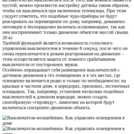
пустой; можно произвести настройку датчика таким образом,
чтобы он выключался при включении телевизора. При этом
следует отметить, что подобные чудо-приборы не будут
реагировать на перемещение по дому, например, домашних
питомцев и беспорядочно включать иллюминацию, так как
они воспринимают только движение объектов массой свыше
20 кг.
Удобной функцией является возможность голосового
управления выключателем в течение 8 секунд, после чего он
снова переключается в режим реагирования на движение –
этим осуществляется защита от ложного срабатывания
выключателя от посторонних звуков.
Особенно оправдывает себя размещение выключателей с
датчиком движения в тех помещениях и в тех местах, где
освещение включается редко и только по необходимости: на
крыльце в частном доме, в коридорах, прихожих, лестничных
площадках. Так, например, установив несколько подобных
выключателей в длинном коридоре, можно создать
своеобразную «гирлянду», лампочки на которой будут
включаться синхронно движению объекта.