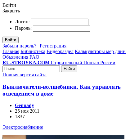
Войти
Закрыть
Логин:
Пароль:
Войти
Забыли пароль?
|
Регистрация
Главная
Библиотека
Видеораздел
Калькуляторы мер длин
Объявления
FAQ
RU-STROYKA.COM
Строительный Портал России
Найти
Полная версия сайта
Выключатели-волшебники. Как управлять
освещением в доме
Gennady
25 ноя 2011
1837
Электроснабжение