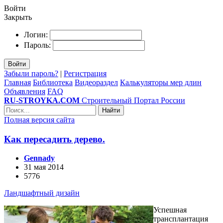
Войти
Закрыть
Логин:
Пароль:
Войти
Забыли пароль?
|
Регистрация
Главная
Библиотека
Видеораздел
Калькуляторы мер длин
Объявления
FAQ
RU-STROYKA.COM
Строительный Портал России
Найти
Полная версия сайта
Как пересадить дерево.
Gennady
31 мая 2014
5776
Ландшафтный дизайн
Успешная
трансплантация