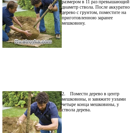
размером в 11 раз превышающий
диаметр ствола. После аккуратно
дерево с грунтом, поместите на
приготовленною заранее
мешковину.
2. Помести дерево в центр
мешковины, и завяжите узлами
четыре конца мешковины, у
ствола дерева.