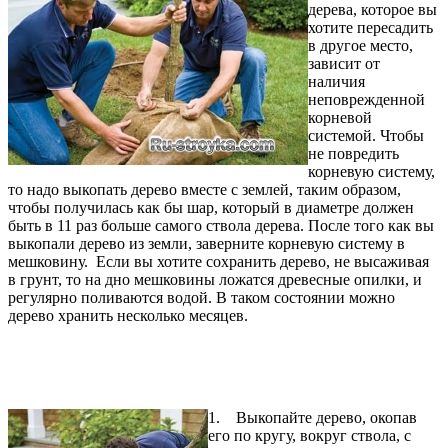
дерева, которое вы
хотите пересадить
в другое место,
зависит от
наличия
неповрежденной
корневой
системой. Чтобы
не повредить
корневую систему,
то надо выкопать дерево вместе с землей, таким образом,
чтобы получилась как бы шар, который в диаметре должен
быть в 11 раз больше самого ствола дерева. После того как вы
выкопали дерево из земли, заверните корневую систему в
мешковину. Если вы хотите сохранить дерево, не высаживая
в грунт, то на дно мешковины ложатся древесные опилки, и
регулярно поливаются водой. В таком состоянии можно
дерево хранить несколько месяцев.
1. Выкопайте дерево, окопав
его по кругу, вокруг ствола, с