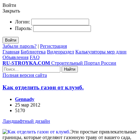
Войти
Закрыть
Логин:
Пароль:
Войти
Забыли пароль?
|
Регистрация
Главная
Библиотека
Видеораздел
Калькуляторы мер длин
Объявления
FAQ
RU-STROYKA.COM
Строительный Портал России
Найти
Полная версия сайта
Как отделить газон от клумб.
Gennady
25 мар 2012
5170
Ландшафтный дизайн
Эти простые привлекательные
границы, которые отделяют газонную траву от вашего сада,