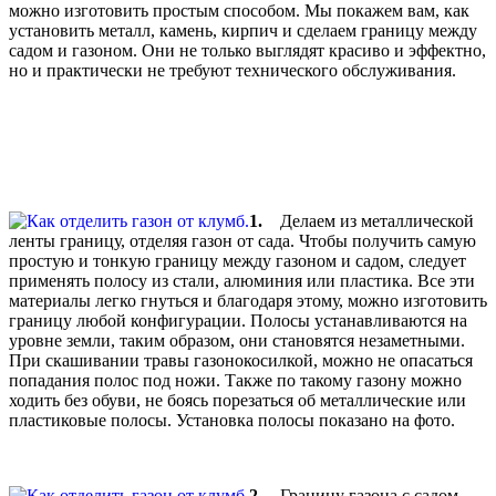
можно изготовить простым способом. Мы покажем вам, как
установить металл, камень, кирпич и сделаем границу между
садом и газоном. Они не только выглядят красиво и эффектно,
но и практически не требуют технического обслуживания.
1.
Делаем из металлической
ленты границу, отделяя газон от сада. Чтобы получить самую
простую и тонкую границу между газоном и садом, следует
применять полосу из стали, алюминия или пластика. Все эти
материалы легко гнуться и благодаря этому, можно изготовить
границу любой конфигурации. Полосы устанавливаются на
уровне земли, таким образом, они становятся незаметными.
При скашивании травы газонокосилкой, можно не опасаться
попадания полос под ножи. Также по такому газону можно
ходить без обуви, не боясь порезаться об металлические или
пластиковые полосы. Установка полосы показано на фото.
2.
Границу газона с садом