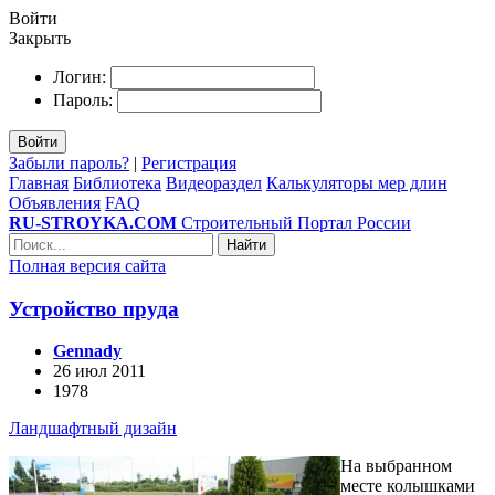
Войти
Закрыть
Логин:
Пароль:
Войти
Забыли пароль?
|
Регистрация
Главная
Библиотека
Видеораздел
Калькуляторы мер длин
Объявления
FAQ
RU-STROYKA.COM
Строительный Портал России
Найти
Полная версия сайта
Устройство пруда
Gennady
26 июл 2011
1978
Ландшафтный дизайн
На выбранном
месте колышками