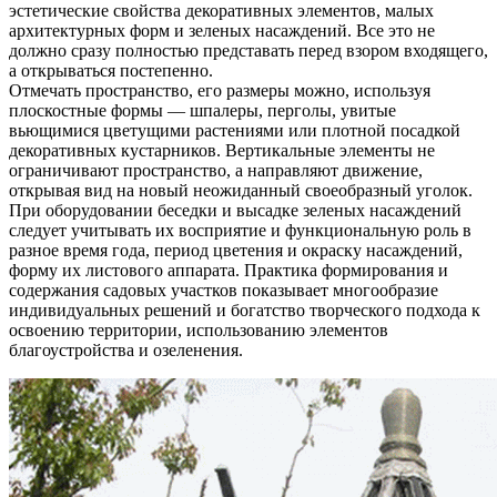
эстетические свойства декоративных элементов, малых
архитектурных форм и зеленых насаждений. Все это не
должно сразу полностью представать перед взором входящего,
а открываться постепенно.
Отмечать пространство, его размеры можно, используя
плоскостные формы — шпалеры, перголы, увитые
вьющимися цветущими растениями или плотной посадкой
декоративных кустарников. Вертикальные элементы не
ограничивают пространство, а направляют движение,
открывая вид на новый неожиданный своеобразный уголок.
При оборудовании беседки и высадке зеленых насаждений
следует учитывать их восприятие и функциональную роль в
разное время года, период цветения и окраску насаждений,
форму их листового аппарата. Практика формирования и
содержания садовых участков показывает многообразие
индивидуальных решений и богатство творческого подхода к
освоению территории, использованию элементов
благоустройства и озеленения.