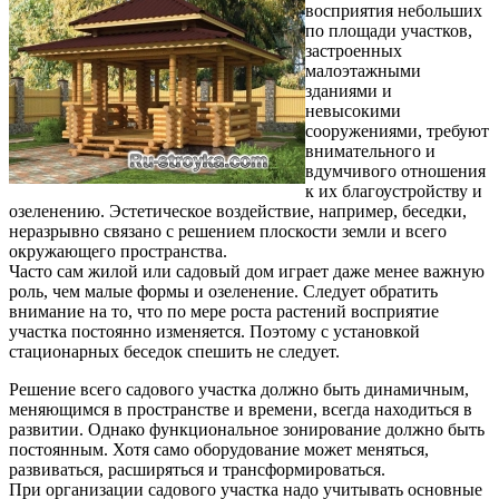
восприятия небольших
по площади участков,
застроенных
малоэтажными
зданиями и
невысокими
сооружениями, требуют
внимательного и
вдумчивого отношения
к их благоустройству и
озеленению. Эстетическое воздействие, например, беседки,
неразрывно связано с решением плоскости земли и всего
окружающего пространства.
Часто сам жилой или садовый дом играет даже менее важную
роль, чем малые формы и озеленение. Следует обратить
внимание на то, что по мере роста растений восприятие
участка постоянно изменяется. Поэтому с установкой
стационарных беседок спешить не следует.
Решение всего садового участка должно быть динамичным,
меняющимся в пространстве и времени, всегда находиться в
развитии. Однако функциональное зонирование должно быть
постоянным. Хотя само оборудование может меняться,
развиваться, расширяться и трансформироваться.
При организации садового участка надо учитывать основные