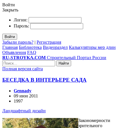
Войти
Закрыть
Логин:
Пароль:
Войти
Забыли пароль?
|
Регистрация
Главная
Библиотека
Видеораздел
Калькуляторы мер длин
Объявления
FAQ
RU-STROYKA.COM
Строительный Портал России
Найти
Полная версия сайта
БЕСЕДКА В ИНТЕРЬЕРЕ САДА
Gennady
09 июн 2011
1997
Ландшафтный дизайн
Закономерности
зрительного