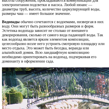
высоты сооружения, прокладываются коммуникации для
электропитания подсветки и насоса. Любой нюанс —
диаметры труб, высота, количество циркулирующей воды,
размеры чаш — имеет большое значение.
Водопады
обычно сочетаются с водоемами, низвергая в них
воду. Они могут быть разнообразных размеров и форм.
Эстетика водопада зависит не столько от внешнего
декорирования, сколько от самого вида падающей воды. Так
как водопад является ярким элементом композиции,
целесообразно возле него устроить смотровую площадку или
место отдыха. Это может быть беседка, веранда или
альпийский домик. Всю ландшафтную композицию
необходимо ориентировать на водопад, подчеркивая его
доминанту в оформлении сада.