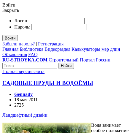
Войти
Закрыть
Логин:
Пароль:
Войти
Забыли пароль?
|
Регистрация
Главная
Библиотека
Видеораздел
Калькуляторы мер длин
Объявления
FAQ
RU-STROYKA.COM
Строительный Портал России
Найти
Полная версия сайта
САДОВЫЕ ПРУДЫ И ВОДОЁМЫ
Gennady
18 мая 2011
2725
Ландшафтный дизайн
Вода занимает
особое положение