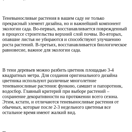
Теневыносливые растения в вашем саду не только
прекрасный элемент дизайна, но и важнейший компонент
экологии сада. Во-первых, восстанавливается поврежденный
в процессе строительства верхний слой почвы. Во-вторых,
опавшие листья не убираются и способствуют улучшению
роста растений. В-третьих, восстанавливается биологическое
равновесие, важное для экологии сада.
В тени деревьев можно разбить цветник площадью 3-4
квадратных метра. Для создания оригинального дизайна
цветника используют различные многолетние
теневыносливые растения: функию, самшит и папоротник,
водосбор. Главный критерий при выборе растений –
сохранение декоративности на протяжении всего сезона.
Этим, кстати, и отличаются теневыносливые растения от
обычных, которые после 2-3 недельного цветенья все
остальное время имеют жалкий вид.