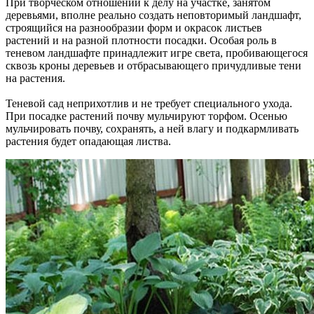
При творческом отношении к делу на участке, занятом
деревьями, вполне реально создать неповторимый ландшафт,
строящийся на разнообразии форм и окрасок листьев
растений и на разной плотности посадки. Особая роль в
теневом ландшафте принадлежит игре света, пробивающегося
сквозь кроны деревьев и отбрасывающего причудливые тени
на растения.
Теневой сад неприхотлив и не требует специального ухода.
При посадке растений почву мульчируют торфом. Осенью
мульчировать почву, сохранять, а ней влагу и подкармливать
растения будет опадающая листва.