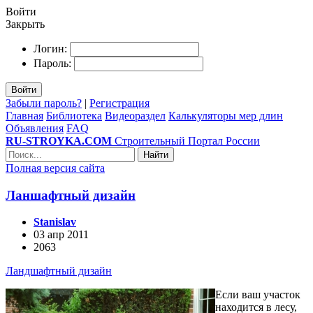
Войти
Закрыть
Логин:
Пароль:
Войти
Забыли пароль?
|
Регистрация
Главная
Библиотека
Видеораздел
Калькуляторы мер длин
Объявления
FAQ
RU-STROYKA.COM
Строительный Портал России
Найти
Полная версия сайта
Ланшафтный дизайн
Stanislav
03 апр 2011
2063
Ландшафтный дизайн
Если ваш участок
находится в лесу,