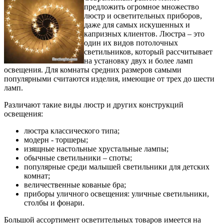
предложить огромное множество
люстр и осветительных приборов,
даже для самых искушенных и
капризных клиентов. Люстра – это
один их видов потолочных
светильников, который рассчитывает
на установку двух и более ламп
освещения. Для комнаты средних размеров самыми
популярными считаются изделия, имеющие от трех до шести
ламп.
Различают такие виды люстр и других конструкций
освещения:
люстра классического типа;
модерн - торшеры;
изящные настольные хрустальные лампы;
обычные светильники – споты;
популярные среди малышей светильники для детских
комнат;
величественные кованые бра;
приборы уличного освещения: уличные светильники,
столбы и фонари.
Большой ассортимент осветительных товаров имеется на