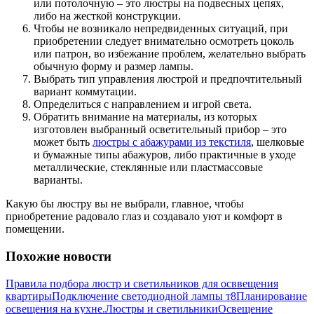
или потолочную – это люстры на подвесных цепях,
либо на жесткой конструкции.
Чтобы не возникало непредвиденных ситуаций, при
приобретении следует внимательно осмотреть цоколь
или патрон, во избежание проблем, желательно выбрать
обычную форму и размер лампы.
Выбрать тип управления люстрой и предпочтительный
вариант коммутации.
Определиться с направлением и игрой света.
Обратить внимание на материалы, из которых
изготовлен выбранный осветительный прибор – это
может быть
люстры с абажурами из текстиля
, шелковые
и бумажные типы абажуров, либо практичные в уходе
металлические, стеклянные или пластмассовые
варианты.
Какую бы люстру вы не выбрали, главное, чтобы
приобретение радовало глаз и создавало уют и комфорт в
помещении.
Похожие новости
Правила подбора люстр и светильников для осввещения
квартиры
Подключение светодиодной лампы т8
Планирование
освещения на кухне.
Люстры и светильники
Освещение