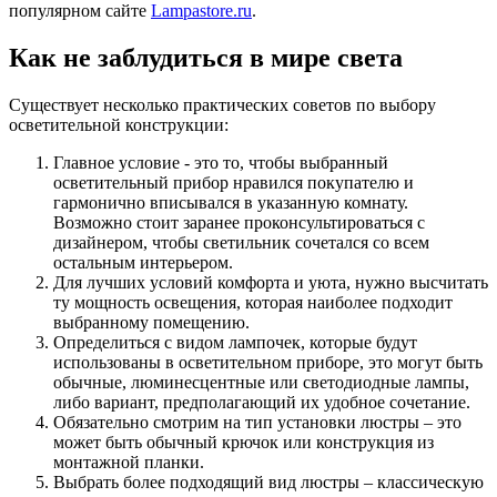
популярном сайте
Lampastore.ru
.
Как не заблудиться в мире света
Существует несколько практических советов по выбору
осветительной конструкции:
Главное условие - это то, чтобы выбранный
осветительный прибор нравился покупателю и
гармонично вписывался в указанную комнату.
Возможно стоит заранее проконсультироваться с
дизайнером, чтобы светильник сочетался со всем
остальным интерьером.
Для лучших условий комфорта и уюта, нужно высчитать
ту мощность освещения, которая наиболее подходит
выбранному помещению.
Определиться с видом лампочек, которые будут
использованы в осветительном приборе, это могут быть
обычные, люминесцентные или светодиодные лампы,
либо вариант, предполагающий их удобное сочетание.
Обязательно смотрим на тип установки люстры – это
может быть обычный крючок или конструкция из
монтажной планки.
Выбрать более подходящий вид люстры – классическую