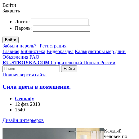
Войти
Закрыть
Логин:
Пароль:
Войти
Забыли пароль?
|
Регистрация
Главная
Библиотека
Видеораздел
Калькуляторы мер длин
Объявления
FAQ
RU-STROYKA.COM
Строительный Портал России
Найти
Полная версия сайта
Сила цвета в помещение.
Gennady
12 фев 2013
1540
Дизайн интерьеров
Каждый
человек по