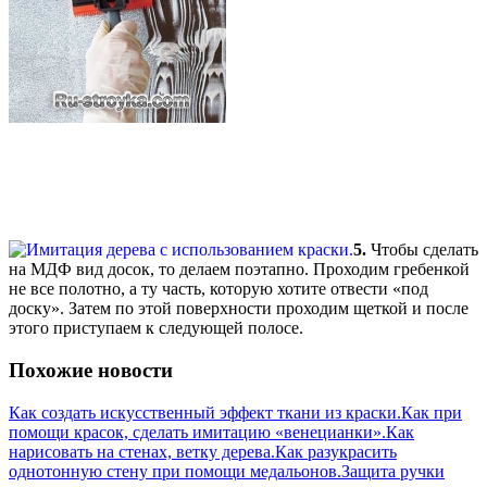
5.
Чтобы сделать
на МДФ вид досок, то делаем поэтапно. Проходим гребенкой
не все полотно, а ту часть, которую хотите отвести «под
доску». Затем по этой поверхности проходим щеткой и после
этого приступаем к следующей полосе.
Похожие новости
Как создать искусственный эффект ткани из краски.
Как при
помощи красок, сделать имитацию «венецианки».
Как
нарисовать на стенах, ветку дерева.
Как разукрасить
однотонную стену при помощи медальонов.
Защита ручки