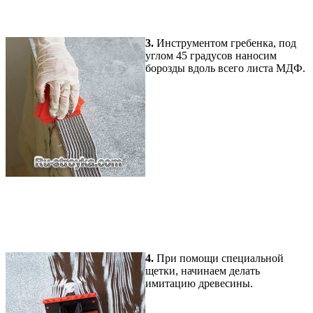
3.
Инструментом гребенка, под
углом 45 градусов наносим
борозды вдоль всего листа МДФ.
4.
При помощи специальной
щетки, начинаем делать
имитацию древесины.