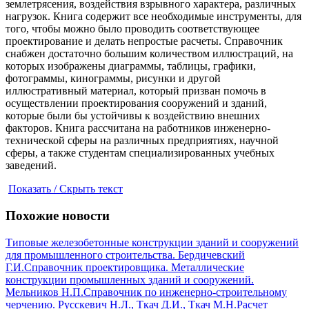
землетрясения, воздействия взрывного характера, различных
нагрузок. Книга содержит все необходимые инструменты, для
того, чтобы можно было проводить соответствующее
проектирование и делать непростые расчеты. Справочник
снабжен достаточно большим количеством иллюстраций, на
которых изображены диаграммы, таблицы, графики,
фотограммы, кинограммы, рисунки и другой
иллюстративный материал, который призван помочь в
осуществлении проектирования сооружений и зданий,
которые были бы устойчивы к воздействию внешних
факторов. Книга рассчитана на работников инженерно-
технической сферы на различных предприятиях, научной
сферы, а также студентам специализированных учебных
заведений.
Показать / Скрыть текст
Похожие новости
Типовые железобетонные конструкции зданий и сооружений
для промышленного строительства. Бердичевский
Г.И.
Справочник проектировщика. Металлические
конструкции промышленных зданий и сооружений.
Мельников Н.П.
Справочник по инженерно-строительному
черчению. Русскевич Н.Л., Ткач Д.И., Ткач М.Н.
Расчет