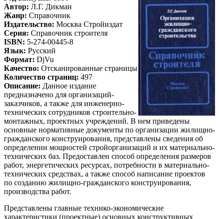
Автор:
Л.Г. Дикман
Жанр:
Справочник
Издательство:
Москва Стройиздат
Серия:
Справочник строителя
ISBN:
5-274-00445-8
Язык:
Русский
Формат:
DjVu
Качество:
Отсканированные страницы
Количество страниц:
497
Описание:
Данное издание
предназначено для организаций-
заказчиков, а также для инженерно-
технических сотрудников строительно-
монтажных, проектных учреждений. В нем приведены
основные нормативные документы по организации жилищно-
гражданского конструирования, представлены сведения об
определении мощностей стройорганизаций и их материально-
технических баз. Предоставлен способ определения размеров
работ, энергетических ресурсах, потребности в материально-
технических средствах, а также способ написание проектов
по созданию жилищно-гражданского конструирования,
производства работ.
Представлены главные технико-экономические
характеристики (проектные) основных конструктивных