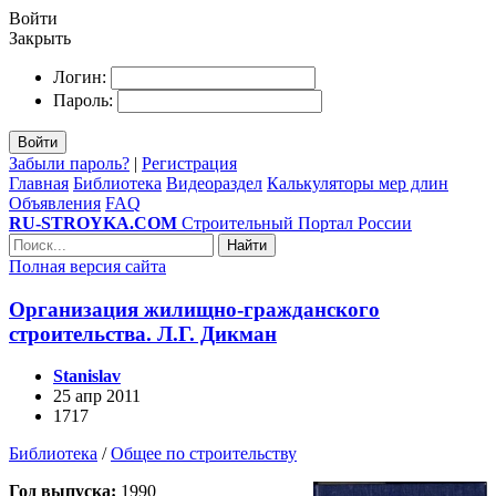
Войти
Закрыть
Логин:
Пароль:
Войти
Забыли пароль?
|
Регистрация
Главная
Библиотека
Видеораздел
Калькуляторы мер длин
Объявления
FAQ
RU-STROYKA.COM
Строительный Портал России
Найти
Полная версия сайта
Организация жилищно-гражданского
строительства. Л.Г. Дикман
Stanislav
25 апр 2011
1717
Библиотека
/
Общее по строительству
Год выпуска:
1990